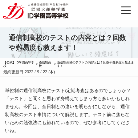
通信制高校のテストの内容とは？回数
や難易度も教えます！
【公式】ID学園高等学
通信制高
通信制高校のテストの内容とは？回数や難易度も教えま
>
>
校
校
す！
最終更新日:
2022 / 9 / 22 (木)
単位制の通信制高校にテスト/定期考査はあるのでしょうか？
「テスト」と聞くと思わず身構えてしまう方も多いかもしれ
ません。今回は、全日制との違いを明らかにしながら、通信
制高校のテスト事情について解説します。テスト前に焦らな
いための勉強法にも触れているので、ぜひ参考にしてくださ
いね。