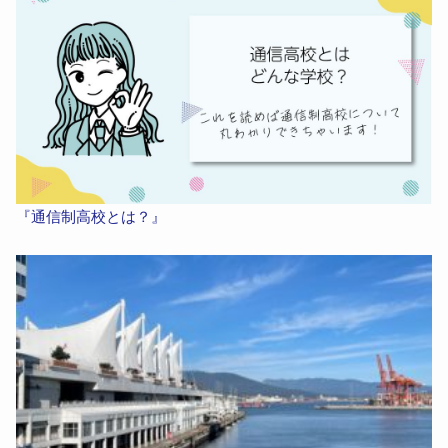
『通信制高校とは？』