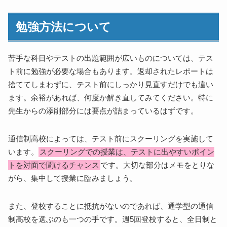
勉強方法について
苦手な科目やテストの出題範囲が広いものについては、テス
ト前に勉強が必要な場合もあります。返却されたレポートは
捨ててしまわずに、テスト前にしっかり見直すだけでも違い
ます。余裕があれば、何度か解き直してみてください。特に
先生からの添削部分には要点が詰まっているはずです。
通信制高校によっては、テスト前にスクーリングを実施して
います。
スクーリングでの授業は、テストに出やすいポイン
トを対面で聞けるチャンス
です。大切な部分はメモをとりな
がら、集中して授業に臨みましょう。
また、登校することに抵抗がないのであれば、通学型の通信
制高校を選ぶのも一つの手です。週5回登校すると、全日制と