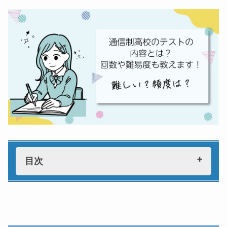
目次
通信制高校にもテストはある？
レポートとの違いについて