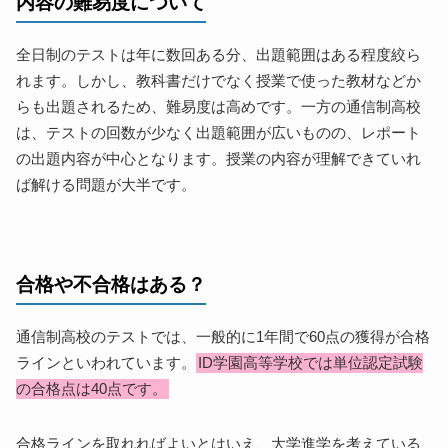
内容の難易度について
全日制のテストは年に数回ある分、出題範囲はある程度絞ら
れます。しかし、教科書だけでなく授業で使った教材などか
らも出題されるため、難易度は高めです。一方の通信制高校
は、テストの回数が少なく出題範囲が広いものの、レポート
の出題内容が中心となります。授業の内容が理解できていれ
ば解ける問題が大半です。
合格や不合格はある？
通信制高校のテストでは、一般的に1年間で60点の獲得が合格
ラインといわれています。
ID学園高等学校では単位認定試験
の合格点は40点です。
合格ラインを取れればよいとはいえ、大学進学を考えている