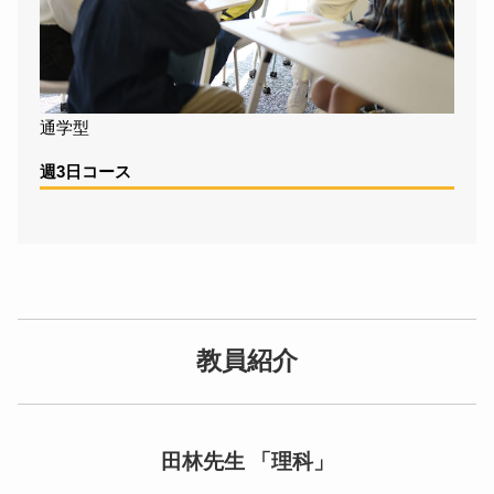
通学型
週3日コース
教員紹介
田林先生 「理科」