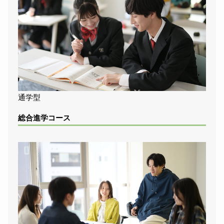
通学型
総合進学コース