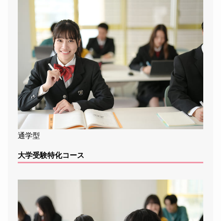
通学型
大学受験特化コース