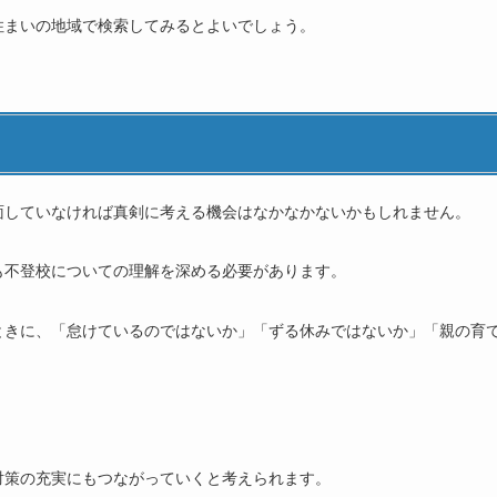
住まいの地域で検索してみるとよいでしょう。
面していなければ真剣に考える機会はなかなかないかもしれません。
も不登校についての理解を深める必要があります。
ときに、「怠けているのではないか」「ずる休みではないか」「親の育
対策の充実にもつながっていくと考えられます。