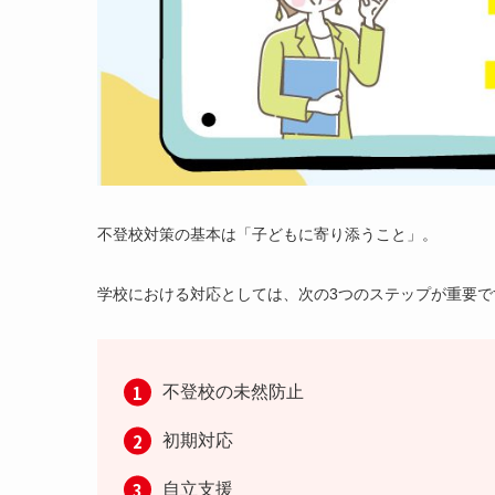
不登校対策の基本は「子どもに寄り添うこと」。
学校における対応としては、次の3つのステップが重要で
不登校の未然防止
初期対応
自立支援