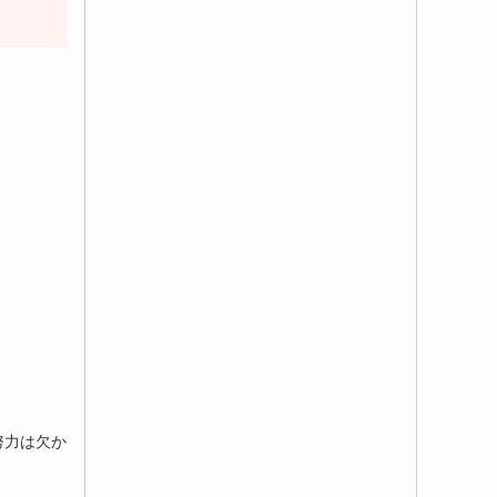
努力は欠か