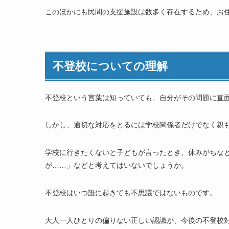
このほかにも民間の支援施設は数多く存在するため、お
不登校についての理解
不登校という言葉は知っていても、自分がその問題に直
しかし、適切な対応をとるには学校関係者だけでなく親
学校に行きたくないと子どもが言ったとき、休みがちな
が……」などと考えてはいないでしょうか。
不登校はいつ誰に起きても不思議ではないものです。
大人一人ひとりの偏りない正しい認識が、今後の不登校