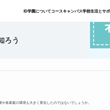
ID学園について
コース
キャンパス
学校生活とサポ
知ろう
環境や各家庭の環境も大きく変化したのではないでしょうか。