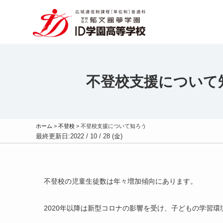
不登校支援について
ホーム
>
不登校
>
不登校支援について知ろう
最終更新日:
2022 / 10 / 28 (金)
不登校の児童生徒数は年々増加傾向にあります。
2020年以降は新型コロナの影響を受け、子どもの学習