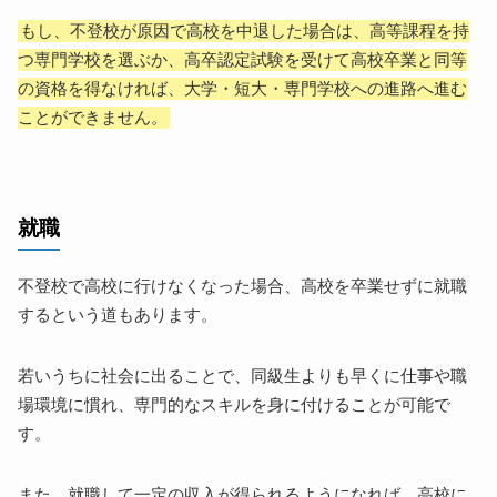
もし、不登校が原因で高校を中退した場合は、高等課程を持
つ専門学校を選ぶか、高卒認定試験を受けて高校卒業と同等
の資格を得なければ、大学・短大・専門学校への進路へ進む
ことができません。
就職
不登校で高校に行けなくなった場合、高校を卒業せずに就職
するという道もあります。
若いうちに社会に出ることで、同級生よりも早くに仕事や職
場環境に慣れ、専門的なスキルを身に付けることが可能で
す。
また、就職して一定の収入が得られるようになれば、高校に