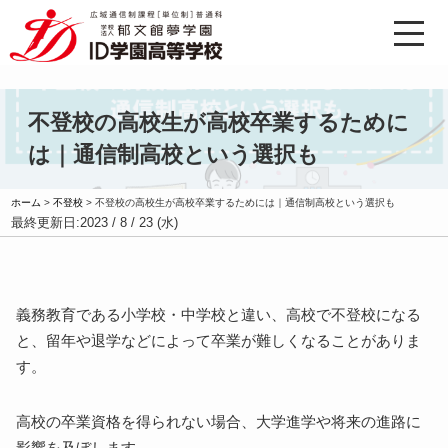
不登校の高校生が高校卒業するために
は｜通信制高校という選択も
ホーム
>
不登校
>
不登校の高校生が高校卒業するためには｜通信制高校という選択も
最終更新日:
2023 / 8 / 23 (水)
義務教育である小学校・中学校と違い、高校で不登校になる
と、留年や退学などによって卒業が難しくなることがありま
す。
高校の卒業資格を得られない場合、大学進学や将来の進路に
影響を及ぼします。