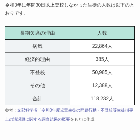
令和3年に年間30日以上登校しなかった生徒の人数は以下のと
おりです。
長期欠席の理由
人数
病気
22,864人
経済的理由
385人
不登校
50,985人
その他
12,388人
合計
118,232人
参考：
文部科学省「令和3年度児童生徒の問題行動・不登校等生徒指導
上の諸課題に関する調査結果の概要
をもとに作成