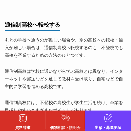
通信制高校へ転校する
もとの学校へ通うのが難しい場合や、別の高校への転校・編
入が難しい場合は、通信制高校へ転校するのも、不登校でも
高校を卒業するための方法のひとつです。
通信制高校は学校に通いながら学ぶ高校とは異なり、インタ
ーネットや郵送などを通して教材を受け取り、自宅などで自
主的に学習を進める高校です。
通信制高校には、不登校の高校生が学生生活を続け、卒業を
目指しやすいさまざまなポイントがあります。
資料請求
個別相談・説明会
出願・募集要項
自分のペースで勉強できる