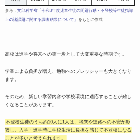
参考：
文部科学省「令和3年度児童生徒の問題行動・不登校等生徒指導
上の諸課題に関する調査結果について」
をもとに作成
高校は進学や将来への第一歩として大変重要な時期です。
学業による負担が増え、勉強へのプレッシャーも大きくなり
ます。
そのため、新しい学習内容や学校環境に適応することが難し
くなることがあります。
不登校生徒のうち約10人に1人は、将来や進路への不安が影
響し、入学・進学時に学校生活に負担を感じて不登校になる
ことが多いと考えられます。