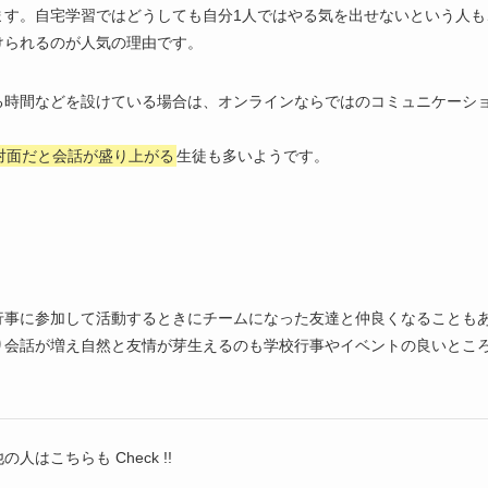
ます。自宅学習ではどうしても自分1人ではやる気を出せないという人も
けられるのが人気の理由です。
る時間などを設けている場合は、オンラインならではのコミュニケーシ
対面だと会話が盛り上がる
生徒も多いようです。
行事に参加して活動するときにチームになった友達と仲良くなることも
り会話が増え自然と友情が芽生えるのも学校行事やイベントの良いとこ
の人はこちらも Check !!