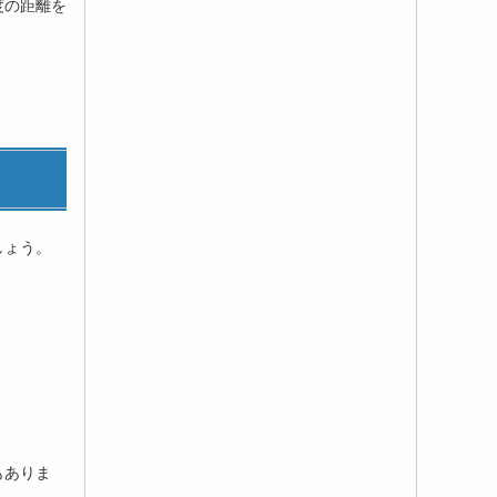
度の距離を
しょう。
もありま