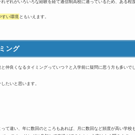
それぞれがいろいろな経験を経て通信制高校に通っているため、ある程
こと
。
やすい環境
ともいえます。
ミング
達と仲良くなるタイミングっていつ？と入学前に疑問に思う方も多いで
介したいと思います。
よって違い、年に数回のところもあれば、月に数回など頻度が高い学校