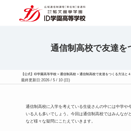
通信制高校で友達を
【公式】ID学園高等学校
>
通信制高校
>
通信制高校で友達をつくる方法と４
最終更新日:
2026 / 5 / 10 (日)
通信制高校に入学を考えている生徒さんの中には中学や
いる人も多いでしょう。今回は通信制高校ではみんなが
など様々な疑問にこたえていきます。