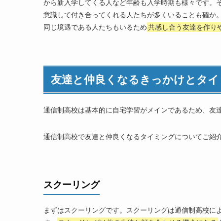
から新入学してくる人など年齢も入学時期も様々です。
１番の目標は友達を作ることではなく卒業する
意識して付き合ってくれる人たちが多くいることも確か
同じ境遇である人たちもいるため
共感し合う友達を作り
友達と仲良くなるきっかけとタイ
通信制高校は基本的に自宅学習がメインであるため、友
通信制高校で友達と仲良くなるタイミングについてご紹
スクーリング
まずはスクーリングです。スクーリングは通信制高校に