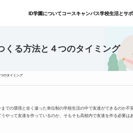
ID学園について
コース
キャンパス
学校生活とサポ
つくる方法と４つのタイミング
つのタイミング
今までの環境と全く違った単位制の学校生活の中で友達ができるのか不
どうやって友達を作っているのか、そもそも高校内で友達を作る必要は