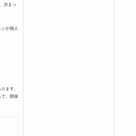
、決まっ
ョンが個人
あります。
ろで、開催