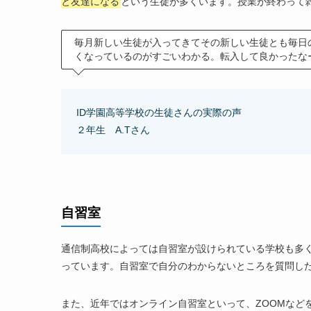
と友達になる
という生徒が多くいます。授業が終わって
毎月新しい生徒が入ってきてその新しい生徒とも毎日
くなっているのがすごいわかる。転入して良かったな
ID学園高等学校の生徒さんの実際の声
２年生 A.Tさん
自習室
通信制高校によっては自習室が設けられている学校も多
っています。自習室で自分のわからないところを質問し
また、近年ではオンライン自習室といって、ZOOMなど