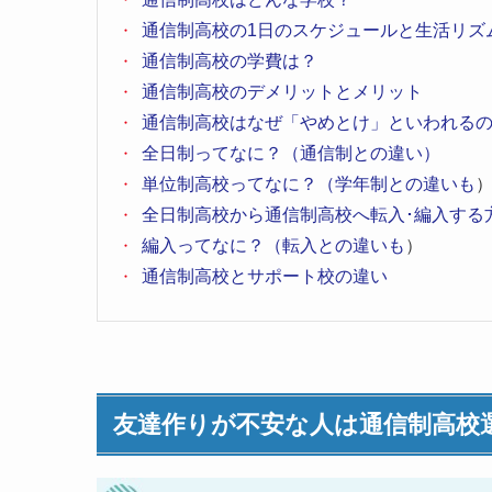
通信制高校の1日のスケジュールと生活リズ
通信制高校の学費は？
通信制高校のデメリットとメリット
通信制高校はなぜ「やめとけ」といわれる
全日制ってなに？（通信制との違い）
単位制高校ってなに？（学年制との
違いも
全日制高校から通信制高校へ転入･編入する
編入ってなに？（転入との
違いも
）
通信制高校とサポート校の違い
友達作りが不安な人は通信制高校