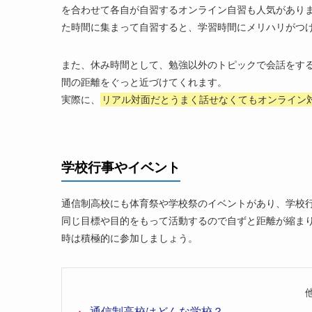
を合わせて各自が自習するオンライン自習も人気があり
た時間に集まって自習すると、学習時間にメリハリがつ
また、休み時間として、勉強以外のトピックで会話をす
間の距離をぐっと近づけてくれます。
実際に、
リアル対面だとうまく話せなくてもオンライン
学校行事やイベント
通信制高校にも体育祭や学校祭のイベントがあり、学校
同じ目標や目的をもって活動するので自ずと距離が縮ま
時は積極的に参加しましょう。
他
通信制高校はどんな学校？