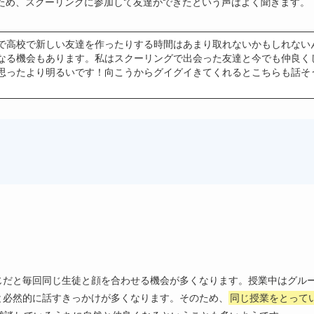
ため、スクーリングに参加して友達ができたという声はよく聞きます。
で高校で新しい友達を作ったりする時間はあまり取れないかもしれない
なる機会もあります。私はスクーリングで出会った友達と今でも仲良く
思ったより明るいです！向こうからグイグイきてくれるとこちらも話そ
じだと毎回同じ生徒と顔を合わせる機会が多くなります。授業中はグル
と必然的に話すきっかけが多くなります。そのため、
同じ授業をとって