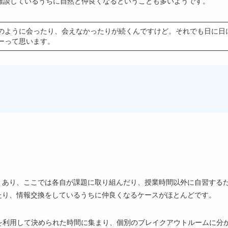
雑談しているうちに自然と仲良くなるということも多いようです。
のように会ったり、会えなかったりが続くんですけど。それでも日に日
ーって思います。
くあり、ここでは各自が課題に取り組んだり、授業時間以外に自習する
たり、情報交換をしているうちに仲良くなるケースがほとんどです。
を利用して決められた時間に集まり、個別のブレイクアウトルームに分