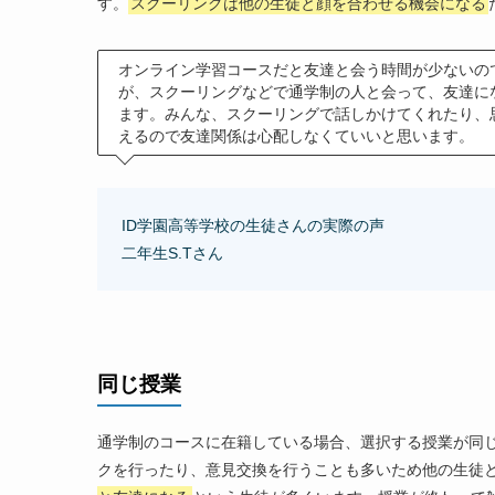
す。
スクーリングは他の生徒と顔を合わせる機会になる
オンライン学習コースだと友達と会う時間が少ないの
が、スクーリングなどで通学制の人と会って、友達に
ます。みんな、スクーリングで話しかけてくれたり、
えるので友達関係は心配しなくていいと思います。
ID学園高等学校の生徒さんの実際の声
二年生S.Tさん
同じ授業
通学制のコースに在籍している場合、選択する授業が同
クを行ったり、意見交換を行うことも多いため他の生徒