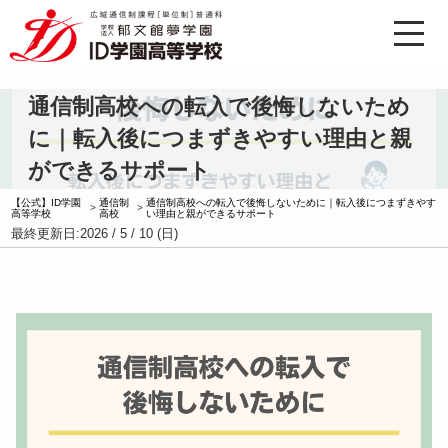
通信制高校への転入で後悔しないため
に｜転入後につまずきやすい理由と親
ができるサポート
【公式】ID学園
通信制
通信制高校への転入で後悔しないために｜転入後につまずきやす
>
>
高等学校
高校
い理由と親ができるサポート
最終更新日:
2026 / 5 / 10 (日)