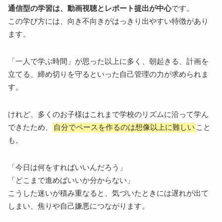
通信型の学習は、動画視聴とレポート提出が中心
です。
この学び方には、向き不向きがはっきり出やすい特徴があり
ます。
「一人で学ぶ時間」が思った以上に多く、朝起きる、計画を
立てる、締め切りを守るといった自己管理の力が求められま
す。
けれど、多くのお子様はこれまで学校のリズムに沿って学ん
できたため、
自分でペースを作るのは想像以上に難しい
こと
も。
「今日は何をすればいいんだろう」
「どこまで進めばいいか分からない」
こうした迷いが積み重なると、気づいたときには遅れが出て
しまい、焦りや自己嫌悪につながります。