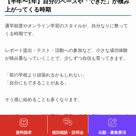
【半年〜1年】自分のペースや「できた」が積み
上がってくる時期
通学頻度やオンライン学習のスタイルが、自分なりに整って
くる時期です。
レポート提出・テスト・活動への参加など、小さな成功体験
が積み重なっていくことで、少しずつ自信も育ってきます。
「前の学校より頑張れるかもしれない」
「自分にもできることがある」
そう感じ始めることも多くなります。
この頃になると、転入直後の不安や後悔の気持ちは、少しず
つ和らいでいきます。
資料請求
個別相談・説明会
出願・募集要項