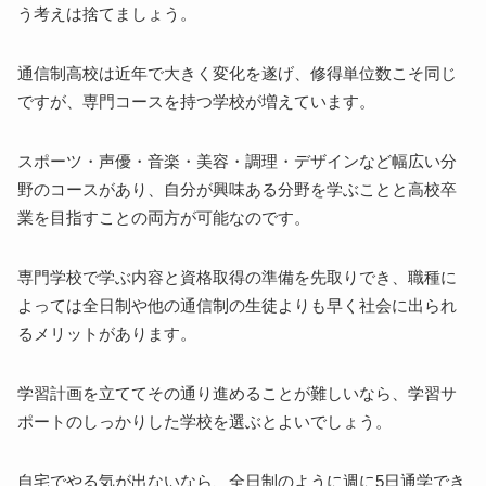
う考えは捨てましょう。
通信制高校は近年で大きく変化を遂げ、修得単位数こそ同じ
ですが、専門コースを持つ学校が増えています。
スポーツ・声優・音楽・美容・調理・デザインなど幅広い分
野のコースがあり、自分が興味ある分野を学ぶことと高校卒
業を目指すことの両方が可能なのです。
専門学校で学ぶ内容と資格取得の準備を先取りでき、職種に
よっては全日制や他の通信制の生徒よりも早く社会に出られ
るメリットがあります。
学習計画を立ててその通り進めることが難しいなら、学習サ
ポートのしっかりした学校を選ぶとよいでしょう。
自宅でやる気が出ないなら、全日制のように週に5日通学でき