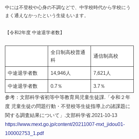
中には不登校や心身の不調などで、中学校時代から学校にう
まく通えなかったという生徒もいます。
【令和2年度 中途退学者数】
全日制高校普通
通信制高校
科
中途退学者数
14,946人
7,621人
中途退学者数
0.7％
3.7％
参考：文部科学省初等中等教育局児童生徒課.「令和２年
度 児童生徒の問題行動・不登校等生徒指導上の諸課題に
関する調査結果について」.文部科学省.2021-10-13
https://www.mext.go.jp/content/20211007-mxt_jidou01-
100002753_1.pdf