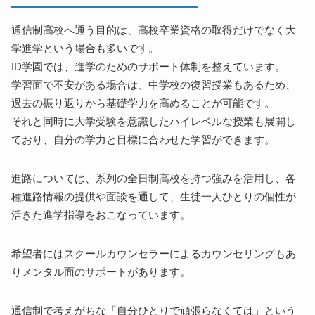
通信制高校へ通う目的は、高校卒業資格の取得だけでなく大
学進学という場合も多いです。
ID学園では、進学のためのサポート体制を整えています。
学習面で不安がある場合は、中学校の復習授業もあるため、
過去の振り返りから基礎学力を高めることが可能です。
それと同時に大学受験を意識したハイレベルな授業も展開し
ており、自分の学力と目標に合わせた学習ができます。
進路については、系列の全日制高校を持つ強みを活用し、各
種進路情報の提供や面談を通して、生徒一人ひとりの個性が
活きた進学指導をおこなっています。
希望者にはスクールカウンセラーによるカウンセリングもあ
りメンタル面のサポートがあります。
通信制で考えがちな「自分ひとりで頑張らなくては」という