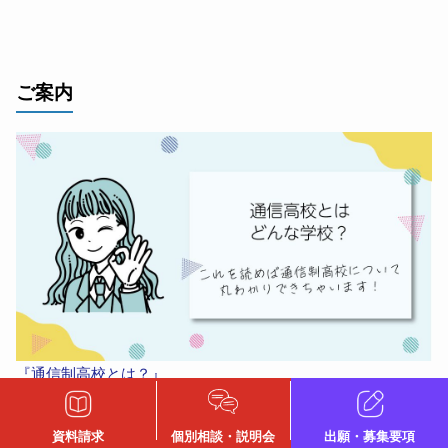
ご案内
『通信制高校とは？』
資料請求
個別相談・説明会
出願・募集要項