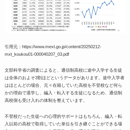
引用元：https://www.mext.go.jp/content/20250212-
mxt_koukou01-000040207_03.pdf
文部科学省の調査によると、通信制高校に途中入学する生徒
は全体のおよそ3割ほどというデータがあります。途中入学者
はほとんどの場合、元々在籍していた高校を不登校など何ら
かの理由で退学し、編入・転入する生徒になるため、通信制
高校側も受け入れの体制を整えています。
不登校だった生徒への心理的サポートはもちろん、編入・転
入以前の高校で取得していた単位を引き継ぐことができる場