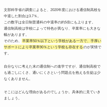
文部科学省の調査によると、2020年度における通信制高校を
中退した割合は3.7％。
この数字は全日制普通科の中退率の約5倍にも上ります。
通信制高校は学校によって特色が異なり、卒業率にも大きな
幅があります。
そのため、
卒業率50％以下という学校がある一方で、手厚い
サポートにより卒業率90％という学校も存在する
のが実情で
す。
自分なりに考えた末の通信制への進学ですが、通信制高校で
も過ごしにくさ、通いにくさという問題点を抱える生徒は少
なくありません。
そこにはどんな理由があるのでしょうか。具体的に見ていき
ましょう。