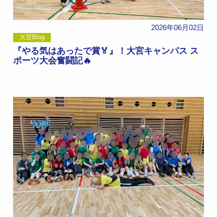
2026年06月02日
大宮Blog
『やる気はあったで賞🏅』！大宮キャンパス ス
ポーツ大会奮闘記🔥