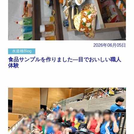
2026年06月05日
水道橋Blog
食品サンプルを作りました―目でおいしい職人
体験