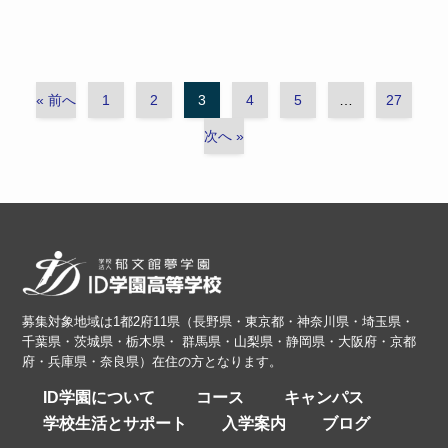
« 前へ
1
2
3
4
5
…
27
次へ »
募集対象地域は1都2府11県（長野県・東京都・神奈川県・埼玉県・
千葉県・茨城県・栃木県・ 群馬県・山梨県・静岡県・大阪府・京都
府・兵庫県・奈良県）在住の方となります。
ID学園について
コース
キャンパス
学校生活とサポート
入学案内
ブログ