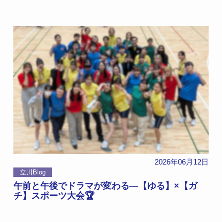
2026年06月12日
立川Blog
午前と午後でドラマが変わる―【ゆる】×【ガ
チ】スポーツ大会🏆