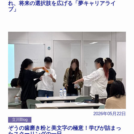
れ、将来の選択肢を広げる「夢キャリアライ
ブ」
2026年05月22日
立川Blog
ぞうの歯磨き粉と美文字の極意！学びが詰まっ