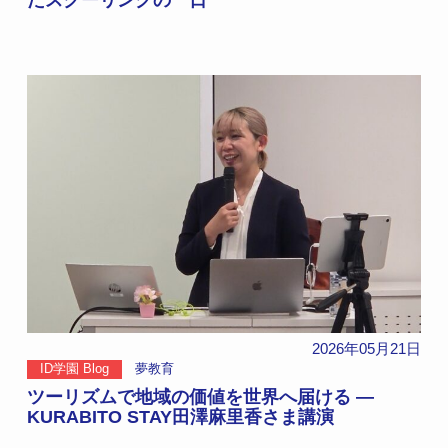
たスクーリングの一日
2026年05月21日
ID学園 Blog
夢教育
ツーリズムで地域の価値を世界へ届ける ―
KURABITO STAY田澤麻里香さま講演