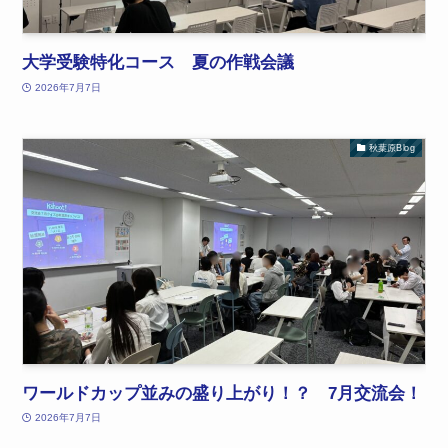
大学受験特化コース 夏の作戦会議
2026年7月7日
秋葉原Blog
ワールドカップ並みの盛り上がり！？ 7月交流会！
2026年7月7日