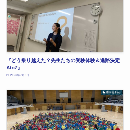
『どう乗り越えた？先生たちの受験体験＆進路決定
AtoZ』
2026年7月3日
ID学園 Blog