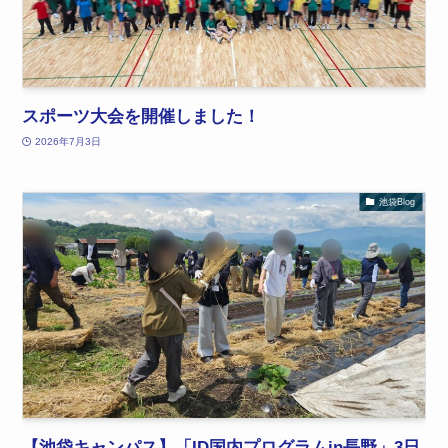
スポーツ大会を開催しました！
2026年7月3日
池袋Blog
【池袋キャンパス】「ID国内プログラムin長野」3日