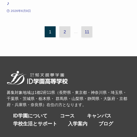
♪
2026年6月9日
1
2
...
11
募集対象地域は1都2府11県（長野県・東京都・神奈川県・埼玉県・
千葉県・茨城県・栃木県・ 群馬県・山梨県・静岡県・大阪府・京都
府・兵庫県・奈良県）在住の方となります。
ID学園について
コース
キャンパス
学校生活とサポート
入学案内
ブログ