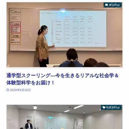
横浜Blog
通学型スクーリング―今を生きるリアルな社会学＆
体験型科学をお届け！
2026年6月16日
秋葉原Blog