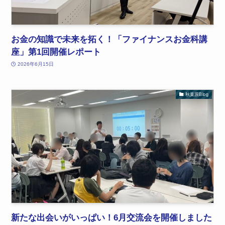
お金の知識で未来を拓く！「ファイナンスお金科講
座」第1回開催レポート
2026年6月15日
秋葉原Blog
新たな出会いがいっぱい！6月交流会を開催しました