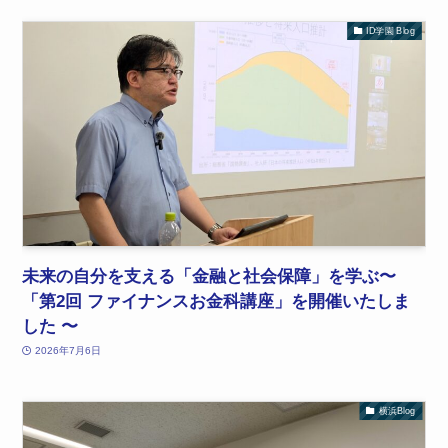
ID学園 Blog
未来の自分を支える「金融と社会保障」を学ぶ〜
「第2回 ファイナンスお金科講座」を開催いたしま
した 〜
2026年7月6日
横浜Blog