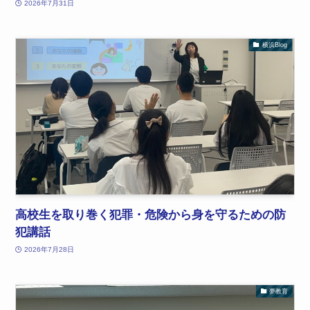
2026年7月31日
横浜Blog
高校生を取り巻く犯罪・危険から身を守るための防
犯講話
2026年7月28日
夢教育