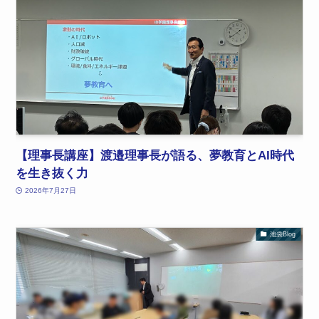
【理事長講座】渡邉理事長が語る、夢教育とAI時代
を生き抜く力
2026年7月27日
池袋Blog