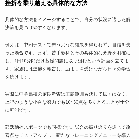
挫折を乗り越える具体的な方法
具体的な方法をイメージすることで、自分の状況に適した解
決策を見つけやすくなります。
例えば、中間テストで思うような結果を得られず、自信を失
った場合です。まず、苦手教科とその具体的な分野を明確に
し、1日10分間だけ基礎問題に取り組むという計画を立てま
す。家族には進捗を報告し、励ましを受けながら日々の学習
を続けます。
実際に中学高校の定期考査は主題範囲も決して広くはなく、
上記のような小さな努力でも10~30点を多くとることが十分
に可能です。
部活動やスポーツでも同様です。試合の振り返りを通じて改
善点をリストアップし、新たなトレーニングメニューを導入