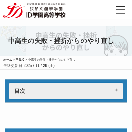
中高生の失敗・挫折からのやり直し
ホーム
>
不登校
>
中高生の失敗・挫折からのやり直し
最終更新日:
2025 / 11 / 29 (土)
目次
挫折や失敗からやり直して成功するために
やり直しを始める前に
失敗を認め、受け入れる