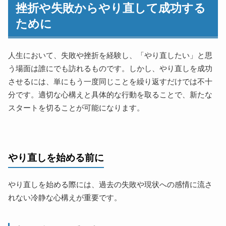
挫折や失敗からやり直して成功する
ゴールを明確にする
ために
他人と比較しない
やり直しを実行する
行動計画を作成する
人生において、失敗や挫折を経験し、「やり直したい」と思
生活習慣を見直す
う場面は誰にでも訪れるものです。しかし、やり直しを成功
小さくても成功体験を覚える
させるには、単にもう一度同じことを繰り返すだけでは不十
分です。適切な心構えと具体的な行動を取ることで、新たな
挫折から立ち直ってやり直しをするには
スタートを切ることが可能になります。
挫折を正しく受け止める
感情を適切に整理する方法
挫折を次に活かすための行動計画
挫折を乗り越える具体的な方法
やり直しを始める前に
心を支える習慣作り
やり直しを継続するために
やり直しを始める際には、過去の失敗や現状への感情に流さ
れない冷静な心構えが重要です。