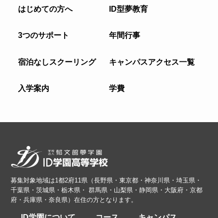
はじめての方へ
ID型夢教育
3つのサポート
年間行事
宿泊なしスクーリング
キャンパスアクセス一覧
入学案内
学費
募集対象地域は1都2府11県（長野県・東京都・神奈川県・埼玉県・
千葉県・茨城県・栃木県・ 群馬県・山梨県・静岡県・大阪府・京都
府・兵庫県・奈良県）在住の方となります。
ID学園について
コース
キャンパス