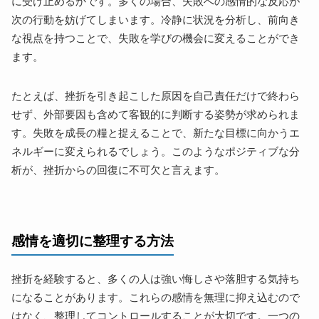
に受け止めるかです。多くの場合、失敗への感情的な反応が
次の行動を妨げてしまいます。冷静に状況を分析し、前向き
な視点を持つことで、失敗を学びの機会に変えることができ
ます。
たとえば、挫折を引き起こした原因を自己責任だけで終わら
せず、外部要因も含めて客観的に判断する姿勢が求められま
す。失敗を成長の糧と捉えることで、新たな目標に向かうエ
ネルギーに変えられるでしょう。このようなポジティブな分
析が、挫折からの回復に不可欠と言えます。
感情を適切に整理する方法
挫折を経験すると、多くの人は強い悔しさや落胆する気持ち
になることがあります。これらの感情を無理に抑え込むので
はなく、整理してコントロールすることが大切です。一つの