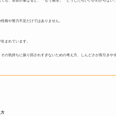
れても、全部が重なると、「もう無理」「どうしたらいいかわからない
の性格や努力不足だけではありません。
が生まれています。
、その気持ちに振り回されすぎないための考え方、しんどさが長引きや
え方