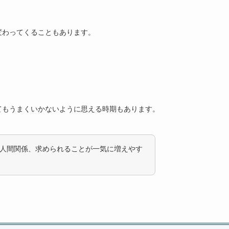
よくある質問
張り方を振り返るタイミング
変わってくることもあります。
見つけられる環境
てもうまくいかないように思える時期もあります。
人間関係、求められることが一気に増えやす