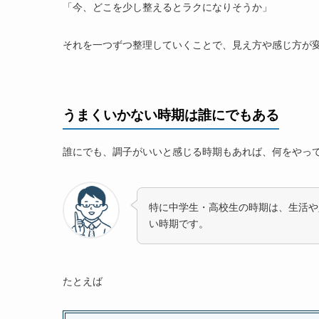
相談できる場所
「今、どこを少し整えるとラクになりそうか」
Q&A｜「何もうまくいかない」と感じるときの
まとめ｜「何もうまくいかない」時期は、頑
それを一つずつ整理していくことで、見え方や感じ方が
【ID学園】「うまくいく」進み方を、自分で
うまくいかない時期は誰にでもある
誰にでも、調子がいいと感じる時期もあれば、何をやっ
特に中学生・高校生の時期は、生活や
い時期です。
たとえば