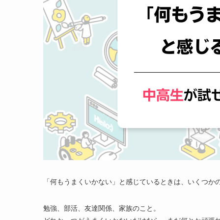
「何もうまくいかない」と感じているときは、いくつか
勉強、部活、友達関係、家族のこと。