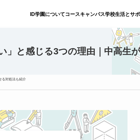
ID学園について
コース
キャンパス
学校生活とサポ
い」と感じる3つの理由｜中高生
せる対処法も紹介