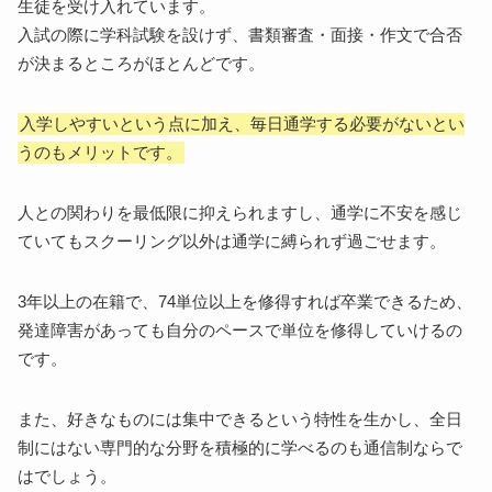
生徒を受け入れています。
入試の際に学科試験を設けず、書類審査・面接・作文で合否
が決まるところがほとんどです。
入学しやすいという点に加え、毎日通学する必要がないとい
うのもメリットです。
人との関わりを最低限に抑えられますし、通学に不安を感じ
ていてもスクーリング以外は通学に縛られず過ごせます。
3年以上の在籍で、74単位以上を修得すれば卒業できるため、
発達障害があっても自分のペースで単位を修得していけるの
です。
また、好きなものには集中できるという特性を生かし、全日
制にはない専門的な分野を積極的に学べるのも通信制ならで
はでしょう。