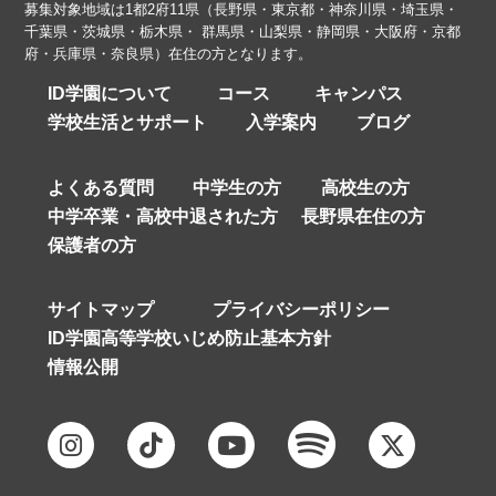
募集対象地域は1都2府11県（長野県・東京都・神奈川県・埼玉県・
千葉県・茨城県・栃木県・ 群馬県・山梨県・静岡県・大阪府・京都
府・兵庫県・奈良県）在住の方となります。
ID学園について
コース
キャンパス
学校生活とサポート
入学案内
ブログ
よくある質問
中学生の方
高校生の方
中学卒業・高校中退された方
長野県在住の方
保護者の方
サイトマップ
プライバシーポリシー
ID学園高等学校いじめ防止基本方針
情報公開