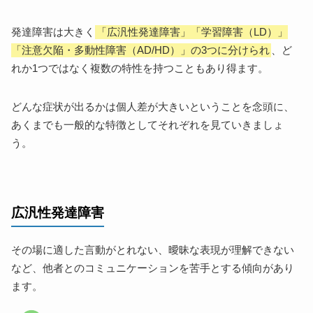
発達障害は大きく
「広汎性発達障害」「学習障害（LD）」
「注意欠陥・多動性障害（AD/HD）」の3つに分けられ
、ど
れか1つではなく複数の特性を持つこともあり得ます。
どんな症状が出るかは個人差が大きいということを念頭に、
あくまでも一般的な特徴としてそれぞれを見ていきましょ
う。
広汎性発達障害
その場に適した言動がとれない、曖昧な表現が理解できない
など、他者とのコミュニケーションを苦手とする傾向があり
ます。