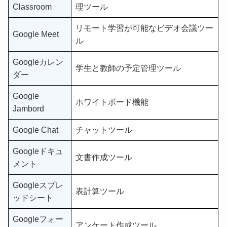
Classroom
理ツール
リモート学習が可能なビデオ会議ツー
Google Meet
ル
Googleカレン
学生と教師の予定管理ツール
ダー
Google
ホワイトボード機能
Jambord
Google Chat
チャットツール
Googleドキュ
文書作成ツール
メント
Googleスプレ
表計算ツール
ッドシート
Googleフォー
アンケート作成ツール