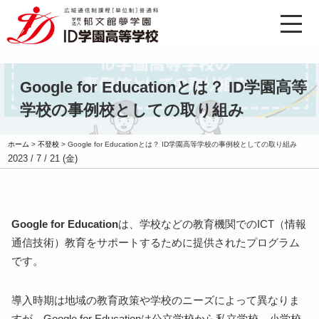
Google for Educationとは？ ID学園高等
学校の事例校としての取り組み
ホーム
>
不登校
>
Google for Educationとは？ ID学園高等学校の事例校としての取り組み
2023 / 7 / 21 (金)
Google for Education
は、学校などの教育機関でのICT（情報
通信技術）教育をサポートするために提供されたプログラム
です。
導入時期は地域の教育政策や学校のニーズによって異なりま
すが、Google for Educationは公立学校から私立学校、小学校