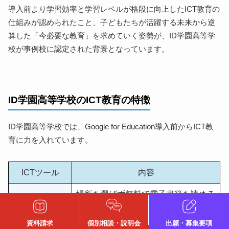
導入前より学習効率と学習レベルが格段に向上したICT教育の
仕組みが認められたこと、子どもたちが活躍する未来から逆
算した「今必要な教育」を求めていく姿勢が、ID学園高等学
校が事例校に認定された背景となっています。
ID学園高等学校のICT教育の特徴
ID学園高等学校では、Google for Education導入前からICT教
育に力を入れています。
ICTツール
内容
場所を選ばず無料で電子書籍を読める
LibrariE
クラウド電子図書館サービス
資料請求
個別相談・説明会
出願・募集要項
学校の授業を自宅などから受講できる