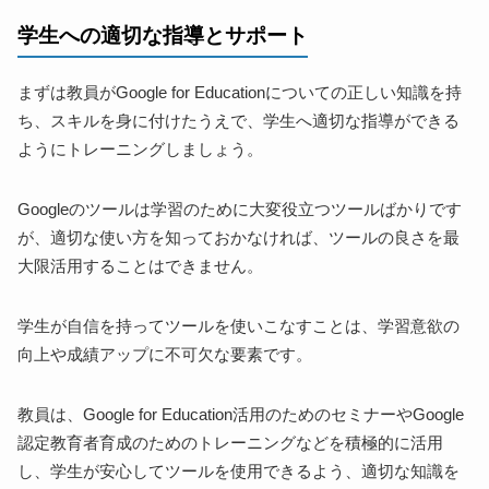
学生への適切な指導とサポート
まずは教員がGoogle for Educationについての正しい知識を持
ち、スキルを身に付けたうえで、学生へ適切な指導ができる
ようにトレーニングしましょう。
Googleのツールは学習のために大変役立つツールばかりです
が、適切な使い方を知っておかなければ、ツールの良さを最
大限活用することはできません。
学生が自信を持ってツールを使いこなすことは、学習意欲の
向上や成績アップに不可欠な要素です。
教員は、Google for Education活用のためのセミナーやGoogle
認定教育者育成のためのトレーニングなどを積極的に活用
し、学生が安心してツールを使用できるよう、適切な知識を