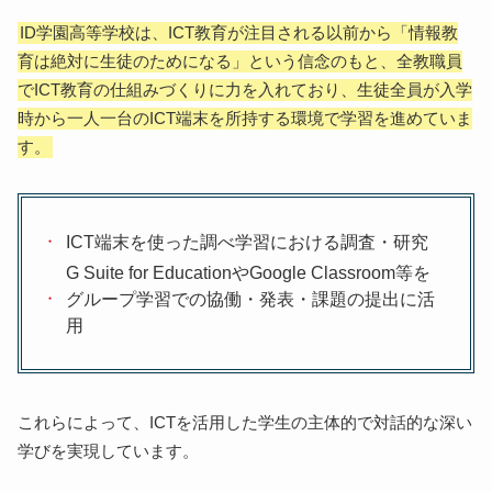
ID学園高等学校は、ICT教育が注目される以前から「情報教
育は絶対に生徒のためになる」という信念のもと、全教職員
でICT教育の仕組みづくりに力を入れており、生徒全員が入学
時から一人一台のICT端末を所持する環境で学習を進めていま
す。
ICT端末を使った調べ学習における調査・研究
G Suite for EducationやGoogle Classroom等を
グループ学習での協働・発表・課題の提出に活
用
これらによって、ICTを活用した学生の主体的で対話的な深い
学びを実現しています。