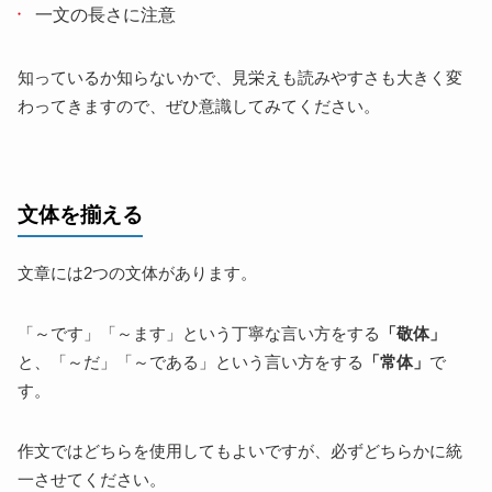
一文の長さに注意
知っているか知らないかで、見栄えも読みやすさも大きく変
わってきますので、ぜひ意識してみてください。
文体を揃える
文章には2つの文体があります。
「～です」「～ます」という丁寧な言い方をする
「敬体」
と、「～だ」「～である」という言い方をする
「常体」
で
す。
作文ではどちらを使用してもよいですが、必ずどちらかに統
一させてください。