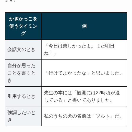
かぎかっこを
使うタイミン
例
グ
「今日は楽しかったよ。また明日
会話文のとき
ね！」
自分が思った
ことを書くと
「行けてよかったな」と思いました。
き
先生の本には「観測には22時頃が適
引用するとき
している」と書いてありました。
強調したいと
私のうちの犬の名前は「ソルト」だ。
き