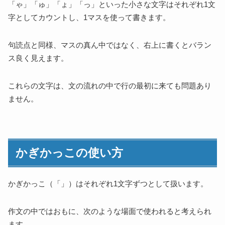
「ゃ」「ゅ」「ょ」「っ」といった小さな文字はそれぞれ1文
字としてカウントし、1マスを使って書きます。
句読点と同様、マスの真ん中ではなく、右上に書くとバラン
ス良く見えます。
これらの文字は、文の流れの中で行の最初に来ても問題あり
ません。
かぎかっこの使い方
かぎかっこ（「」）はそれぞれ1文字ずつとして扱います。
作文の中ではおもに、次のような場面で使われると考えられ
ます。