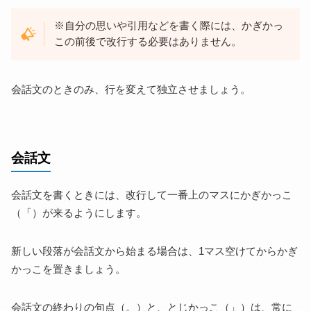
※自分の思いや引用などを書く際には、かぎかっ
この前後で改行する必要はありません。
会話文のときのみ、行を変えて独立させましょう。
会話文
会話文を書くときには、改行して一番上のマスにかぎかっこ
（「）が来るようにします。
新しい段落が会話文から始まる場合は、1マス空けてからかぎ
かっこを置きましょう。
会話文の終わりの句点（。）と、とじかっこ（」）は、常に