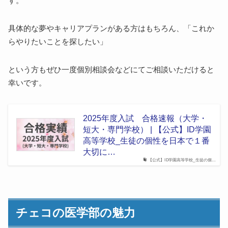
す。
パラツキー大学医学部
チェコの医学部の入学条件と準備
具体的な夢やキャリアプランがある方はもちろん、「これか
学力と語学力の要件
らやりたいことを探したい」
出願方法と必要書類
チェコ医学部受験の準備
という方もぜひ一度個別相談会などにてご相談いただけると
幸いです。
2025年度入試 合格速報（大学・
短大・専門学校） | 【公式】ID学園
高等学校_生徒の個性を日本で１番
大切に…
【公式】ID学園高等学校_生徒の個…
チェコの医学部の魅力