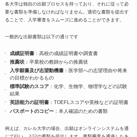
各大学は独自の出願プロセスを持っており、それに従って必
要な書類を準備しなければなりません。適切な書類を提出す
ることで、入学審査をスムーズに進めることができます。
一般的な出願書類は以下の通りです
成績証明書
：高校の成績証明書や調査書
推薦状
：卒業校の教師からの推薦状
入学願書及び志望動機書
：医学部への志望理由や将来
の目標がわかるもの
標準試験のスコア
：化学、生物学、物理学などの試験
結果
英語能力の証明書
：TOEFLスコアや英検などの証明書
パスポートのコピー
：本人確認のための書類
例えば、カレル大学の場合、出願はオンラインシステムを通
じて行い、上記の書類を提出します。書類審査を通過したあ