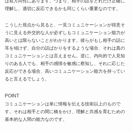
は双方向性にあります。つまり、相手の話をどれだけ正確に
①積極的に会話を始める
理解し、適切に反応できるかも同じくらい重要なのです。
②興味のない話題にも興味を持って質問する
③相手の意見を尊重する
こうした視点から見ると、一見コミュニケーションが得意そ
まとめ
うに見える外交的な人が必ずしもコミュニケーション能力が
高いとは限らないことがわかります。彼らがもし相手の話に
耳を傾けず、自分の話ばかりをするような場合、それは真の
コミュニケーションとは言えません。逆に、内向的で人見知
りのある人でも、相手の感情を敏感に察知し、それに応じた
反応ができる場合、高いコミュニケーション能力を持ってい
ると言えるでしょう。
POINT
コミュニケーションは単に情報を伝える技術以上のもので
す。それは相手との間に橋をかけ、理解と共感を育むための
基本的な人間の能力なのです。