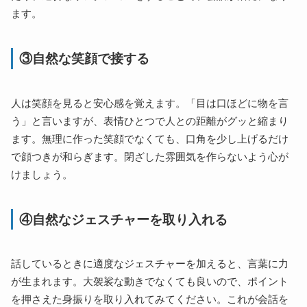
ます。
③自然な笑顔で接する
人は笑顔を見ると安心感を覚えます。「目は口ほどに物を言
う」と言いますが、表情ひとつで人との距離がグッと縮まり
ます。無理に作った笑顔でなくても、口角を少し上げるだけ
で顔つきが和らぎます。閉ざした雰囲気を作らないよう心が
けましょう。
④自然なジェスチャーを取り入れる
話しているときに適度なジェスチャーを加えると、言葉に力
が生まれます。大袈裟な動きでなくても良いので、ポイント
を押さえた身振りを取り入れてみてください。これが会話を