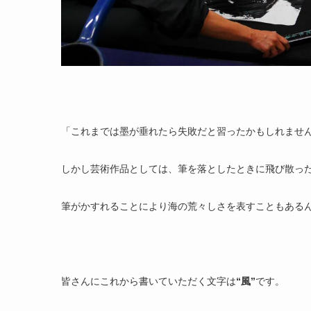
「これまでは墨が垂れたら失敗だと習ったかもしれませ
しかし芸術作品としては、筆を落としたときに飛び散っ
筆がかすれることにより海の荒々しさを表すこともある
皆さんにこれから書いていただく文字は
“風”
です。