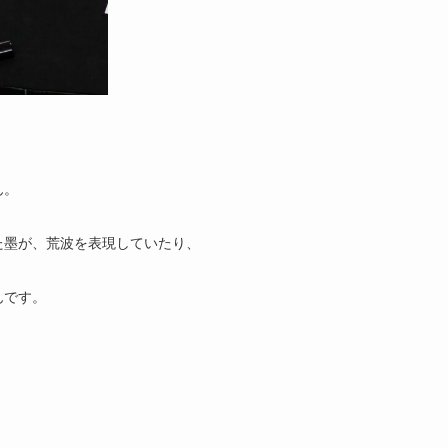
ん。
た墨が、荒波を表現していたり、
んです。