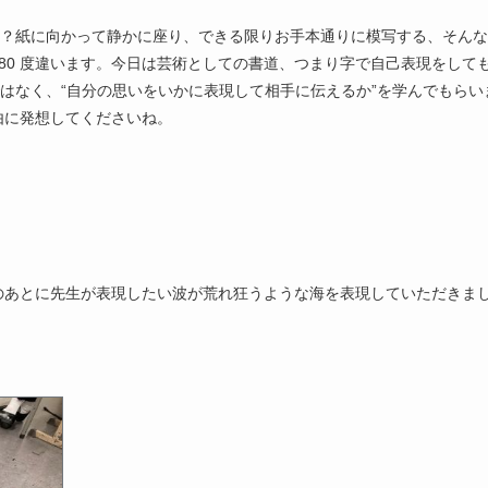
か？紙に向かって静かに座り、できる限りお手本通りに模写する、そん
80
度違います。今日は芸術としての書道、つまり字で自己表現をして
ではなく、“自分の思いをいかに表現して相手に伝えるか”を学んでもらい
由に発想してくださいね。
のあとに先生が表現したい波が荒れ狂うような海を表現していただきま