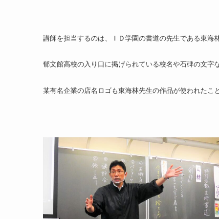
講師を担当するのは、ＩＤ学園の書道の先生である東海
郁文館高校の入り口に掲げられている校名や石碑の文字
某有名企業の店名ロゴも東海林先生の作品が使われたこ