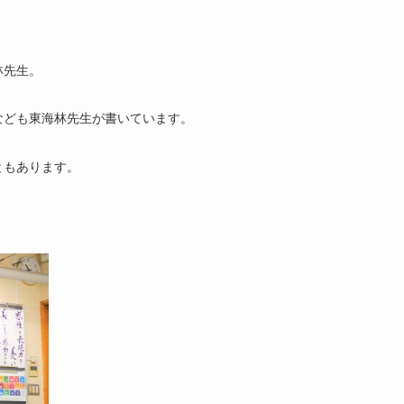
林先生。
なども東海林先生が書いています。
ともあります。