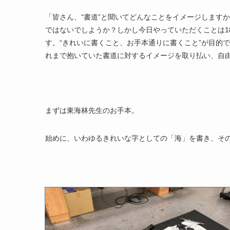
「皆さん、“書道”と聞いてどんなことをイメージします
ではないでしようか？しかし今日やっていただくことは
1
す。“きれいに書くこと、お手本通りに書くこと”が目的
れまで抱いていた書道に対するイメージを取り払い、自
まずは東海林先生のお手本。
始めに、いわゆるきれいな字としての「海」を書き、そ