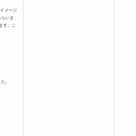
なイメージ
もらいま
ます。こ
した。