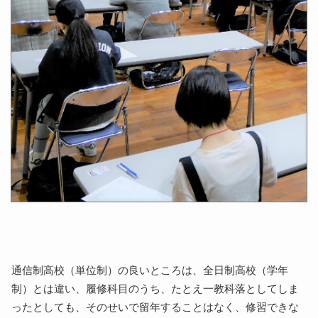
通信制高校（単位制）の良いところは、全日制高校（学年
制）とは違い、履修科目のうち、たとえ一教科落としてしま
ったとしても、そのせいで留年することはなく、修習できな