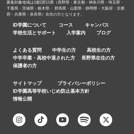
募集対象地域は1都2府11県（長野県・東京都・神奈川県・埼玉県・
千葉県・茨城県・栃木県・ 群馬県・山梨県・静岡県・大阪府・京都
府・兵庫県・奈良県）在住の方となります。
ID学園について
コース
キャンパス
学校生活とサポート
入学案内
ブログ
よくある質問
中学生の方
高校生の方
中学卒業・高校中退された方
長野県在住の方
保護者の方
サイトマップ
プライバシーポリシー
ID学園高等学校いじめ防止基本方針
情報公開