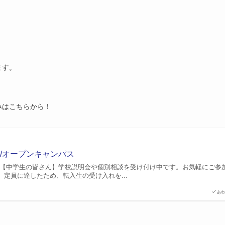
ます。
みはこちらから！
会/オープンキャンパス
 【中学生の皆さん】学校説明会や個別相談を受け付け中です。お気軽にご参
定員に達したため、転入生の受け入れを...
あわ