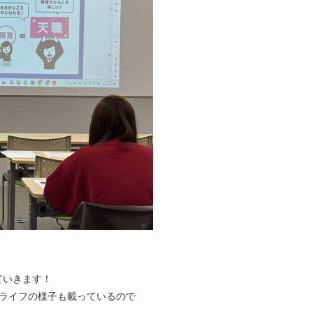
ていきます！
パスライフの様子も載っているので