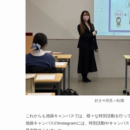
好き✕得意＝転職
これからも池袋キャンパスでは、様々な特別活動を行っ
池袋キャンパスのInstagramには、特別活動やキャン