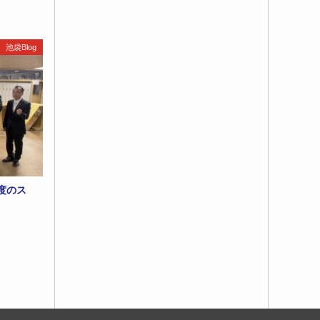
池袋Blog
度のス