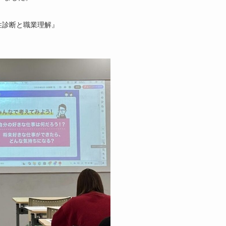
性診断と職業理解』