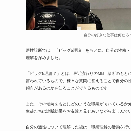
自分の好きな仕事は何だろ
適性診断では、「ビッグ5理論」をもとに、自分の性格・
理解を深めました。
「ビッグ5理論？」とは、最近流行りのMBTI診断のもと
言われているもので、様々な質問に答えることで自分の
傾向があるのかを知ることができるものです
また、その傾向をもとにどのような職業が向いているか
生徒たちは診断結果をお友達と見せあいながら楽しんで
自分の適性について理解した後は、職業理解の活動を行