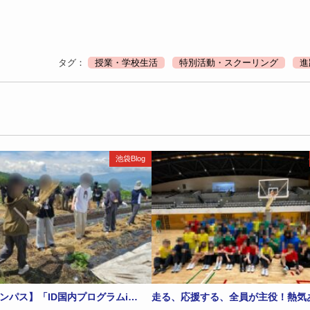
タグ：
授業・学校生活
特別活動・スクーリング
進
池袋Blog
ンパス】「ID国内プログラムi…
走る、応援する、全員が主役！熱気