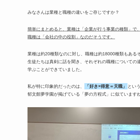
みなさんは業種と職種の違いをご存じですか？
簡単にまとめると、業種は「企業が行う事業の種類」で
職種は「会社の中の役割」なのだそうです。
業種は約20種類なのに対し、職種は約18000種類もある
生徒たちは真剣に話を聞き、それぞれの職種についての
学ぶことができていました。
私が特に印象的だったのは、
「好き×得意＝天職」
とい
郁文館夢学園が掲げている「夢の方程式」に似ています