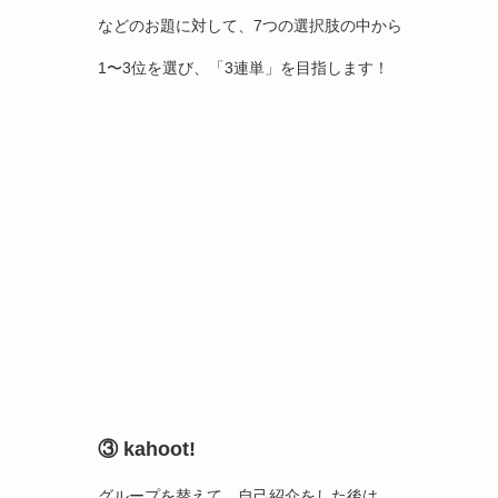
などのお題に対して、7つの選択肢の中から
1〜3位を選び、「3連単」を目指します！
③ kahoot!
グループを替えて、自己紹介をした後は