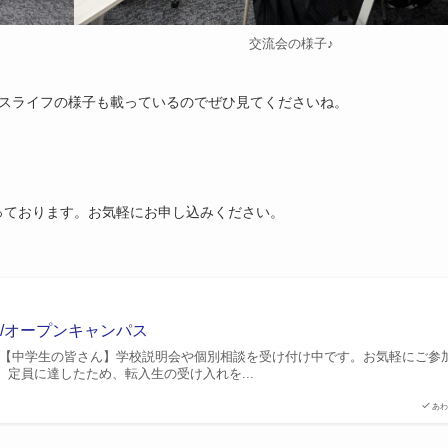
交流会の様子♪
！
ャンパスライフの様子も載っているのでぜひ見てくださいね。
っております。お気軽にお申し込みください。
会/オープンキャンパス
 【中学生の皆さん】学校説明会や個別相談を受け付け中です。お気軽にご参
定員に達したため、転入生の受け入れを...
あわ