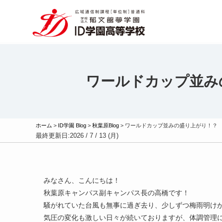
ワールドカップ並み
ホーム
>
ID学園 Blog
>
秋葉原Blog
>
ワールドカップ並みの盛り上がり！？ 
最終更新日:
2026 / 7 / 13 (月)
みなさん、こんにちは！
秋葉原キャンパス副キャンパス長の高橋です！
騒がれていた台風も無事に過ぎ去り、少しずつ梅雨明け
気圧の変化も激しい日々が続いておりますが、体調管理