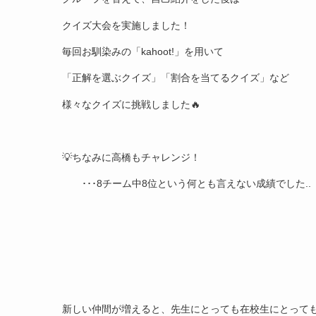
クイズ大会を実施しました！
毎回お馴染みの「kahoot!」を用いて
「正解を選ぶクイズ」「割合を当てるクイズ」など
様々なクイズに挑戦しました🔥
💡ちなみに高橋もチャレンジ！
･･･8チーム中8位という何とも言えない成績でした..
新しい仲間が増えると、先生にとっても在校生にとって