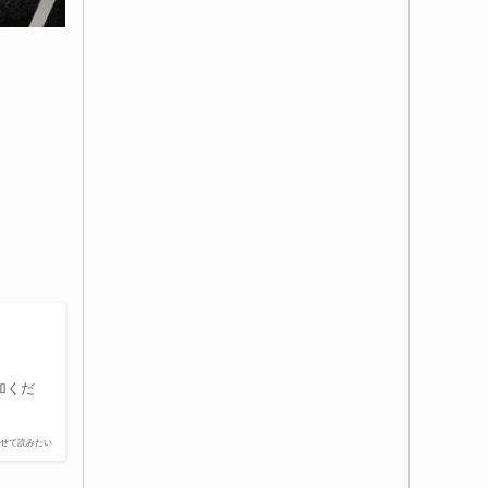
加くだ
せて読みたい