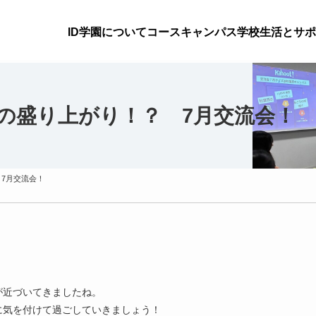
ID学園について
コース
キャンパス
学校生活とサポ
の盛り上がり！？ 7月交流会！
7月交流会！
が近づいてきましたね。
に気を付けて過ごしていきましょう！