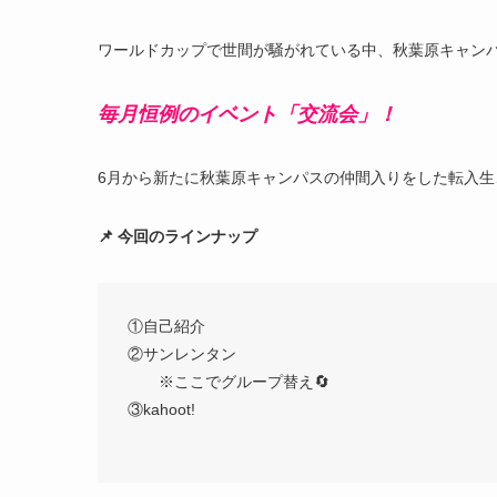
ワールドカップで世間が騒がれている中、秋葉原キャン
毎月恒例のイベント「交流会」！
6月から新たに秋葉原キャンパスの仲間入りをした転入生
📌 今回のラインナップ
①自己紹介
②サンレンタン
※ここでグループ替え🔄
③kahoot!