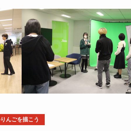
のりんごを描こう