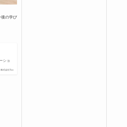
今後の学び
ーショ
株式会社Too