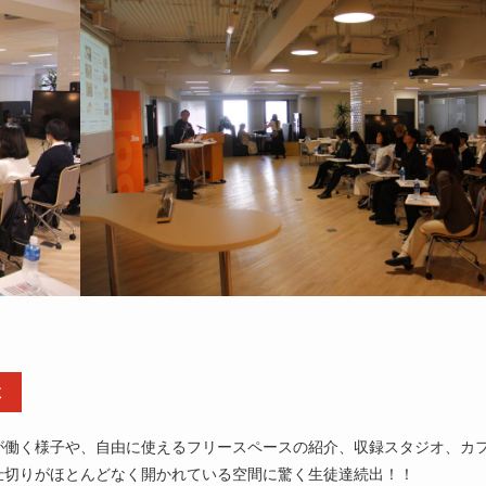
ぶ
が働く様子や、自由に使えるフリースペースの紹介、収録スタジオ、カ
仕切りがほとんどなく開かれている空間に驚く生徒達続出！！