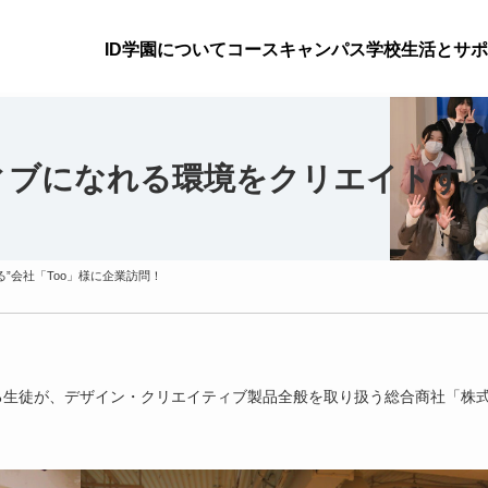
ID学園について
コース
キャンパス
学校生活とサポ
ィブになれる環境をクリエイトする
”会社「Too」様に企業訪問！
いる生徒が、デザイン・クリエイティブ製品全般を取り扱う総合商社「株