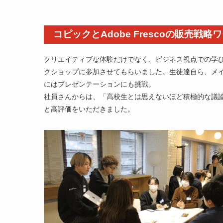
コピックとAdobe Frescoの販売戦
クリエイティブな体験だけでなく、ビジネス視点での学びも！
クショップに参加させてもらいました。生徒達自ら、メ
にはプレゼンテーションにも挑戦。
社員さんからは、「高校生とは思えないほど積極的な議
と高評価をいただきました。