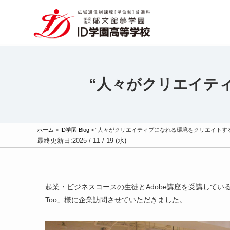
“人々がクリエイテ
ホーム
>
ID学園 Blog
>
“人々がクリエイティブになれる環境をクリエイトする
最終更新日:
2025 / 11 / 19 (水)
起業・ビジネスコースの生徒とAdobe講座を受講して
Too」様に企業訪問させていただきました。