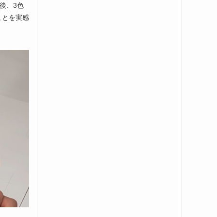
後、3色
ことを実感