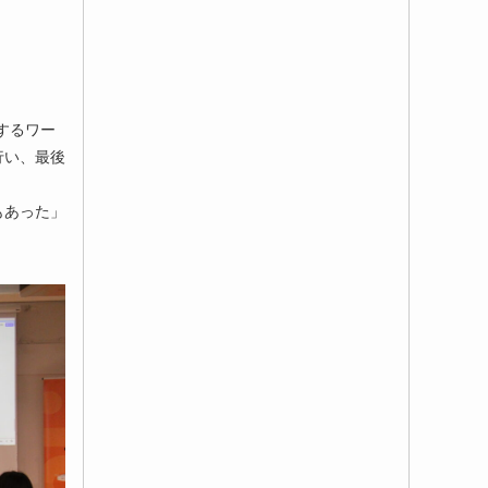
するワー
行い、最後
もあった」