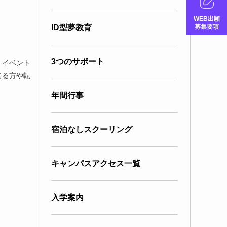
WEB出願
募集要項
ID型夢教育
3つのサポート
、イベント
じる方や転
年間行事
宿泊なしスクーリング
キャンパスアクセス一覧
入学案内