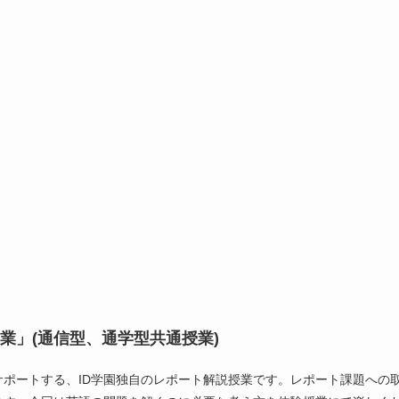
業」(通信型、通学型共通授業)
ポートする、ID学園独自のレポート解説授業です。レポート課題への