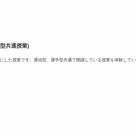
型共通授業)
SDGsを教材にした授業です。通信型、通学型共通で開講している授業を体験して