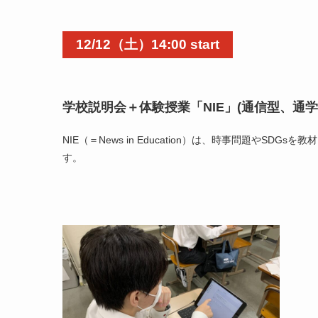
12/12
（土）14:00 start
学校説明会＋体験授業「NIE」(通信型、通学
NIE（＝News in Education）は、時事問題や
す。