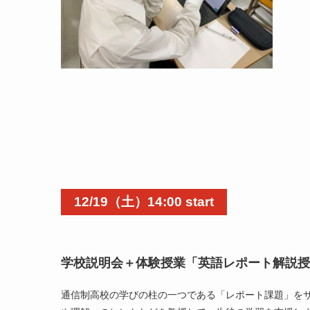
12/19
（土）14:00 start
学校説明会＋体験授業「英語レポート解説授
通信制高校の学びの柱の一つである「レポート課題」をサ