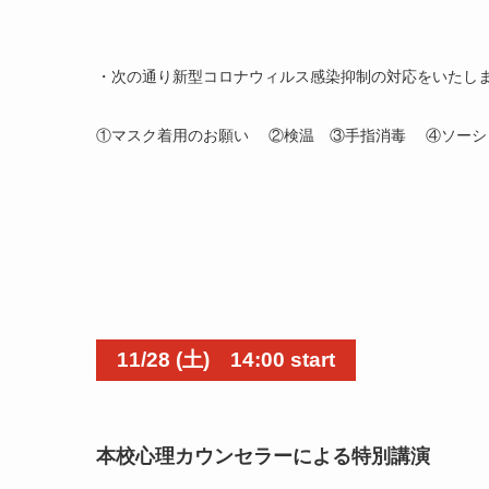
・次の通り新型コロナウィルス感染抑制の対応をいたし
①マスク着用のお願い ②検温 ③手指消毒 ④ソーシ
11/28 (
土) 14:00 start
本校心理カウンセラーによる特別講演