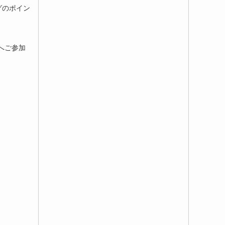
グのポイン
へご参加