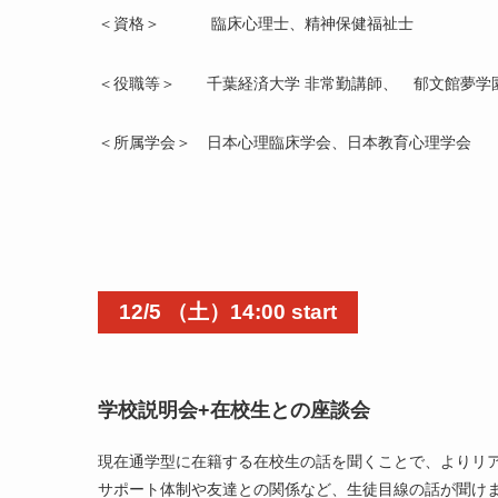
＜資格＞ 臨床心理士、精神保健福祉士
＜役職等＞ 千葉経済大学 非常勤講師、 郁文館夢学園
＜所属学会＞ 日本心理臨床学会、日本教育心理学会
12/5
（土）14:00 start
学校説明会+在校生との座談会
現在通学型に在籍する在校生の話を聞くことで、よりリ
サポート体制や友達との関係など、生徒目線の話が聞けま