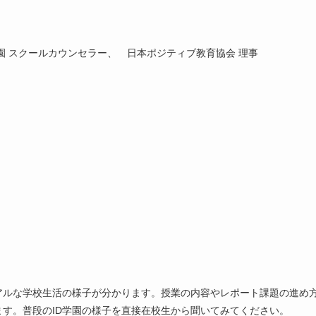
 スクールカウンセラー、 日本ポジティブ教育協会 理事
アルな学校生活の様子が分かります。授業の内容やレポート課題の進め
す。普段のID学園の様子を直接在校生から聞いてみてください。