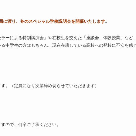
（土）の４回に渡り、冬のスペシャル学校説明会を開催いたします
。
セラーによる特別講演会」や在校生を交えた「座談会、体験授業」など
いる中学生の方はもちろん、現在在籍している高校への登校に不安を感
ます。（定員になり次第締め切らせていただきます）
ますので、何卒ご了承ください。