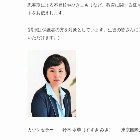
思春期による不登校やひきこもりなど、教育に関する様
トをお伝えします。
(講演は保護者の方を対象としています。生徒の皆さん
いただけます。)
カウンセラー： 鈴木 水季（すずき みき） 東京国際