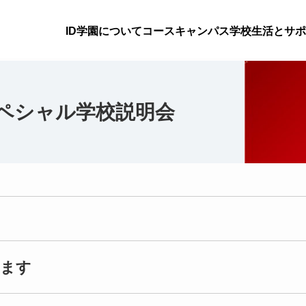
ID学園について
コース
キャンパス
学校生活とサポ
ペシャル学校説明会
します