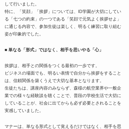
して行いました。
特に、「笑顔」「挨拶」については、ID学園が大切にしてい
る「七つの約束」の一つである「笑顔で元気よく挨拶せよ」
に通じる内容で、参加生徒は楽しく、明るく練習に取り組む
姿が印象的でした。
■
単なる「形式」ではなく、相手を思いやる「心」
挨拶は、相手との関係をつくる最初の一歩です。
ビジネスの場面でも、明るい表情で自分から挨拶をすること
は、信頼関係を築くうえで大切な基本となります。
生徒たちは、講座内容のみならず、森様の航空業界や一般企
業での様々な経験談を聴くことで、普段の学校生活で大切に
していることが、社会に出てからも必ず必要とされることを
実感していました。
マナーは、単なる形式として覚えるだけではなく、相手を思