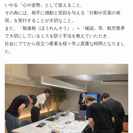
いやる「心や姿勢」として捉えること。
その為には、相手に感動と笑顔を与える「行動や言葉の表
現」を実行することが大切なこと。
また、「報連相（ほうれんそう）」＋「確認」等、航空業界
で大切にしているミスを防ぐ手法を教えていただき、
社会にでてから役立つ要素を様々学ぶ貴重な時間となりまし
た。