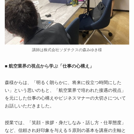
講師は株式会社ソダチクスの森みゆき様
■ 航空業界の視点から学ぶ「仕事の心構え」
森様からは、「明るく朗らかに、将来に役立つ時間にした
い」という思いのもと、「航空業界で培われた接遇の視点」
を元にした仕事の心構えやビジネスマナーの大切さについて
お話しいただきました。
授業では、「笑顔・挨拶・身だしなみ・話し方・仕草態度」
など、信頼され好印象を与える５原則の基本を講座の主軸と