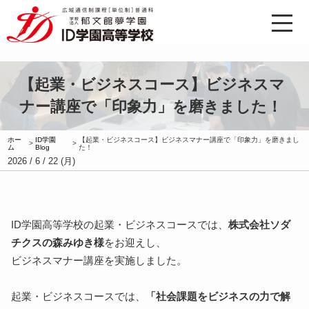
【起業・ビジネスコース】ビジネスマ
ナー講座で「印象力」を磨きました！
ホー
ID学園
【起業・ビジネスコース】ビジネスマナー講座で「印象力」を磨きまし
>
>
ム
Blog
た！
2026 / 6 / 22 (月)
ID学園高等学校の起業・ビジネスコースでは、
株式会社ソダ
チクスの森みゆき様
をお迎えし、
ビジネスマナー講座を実施しました。
起業・ビジネスコースでは、
「社会課題をビジネスの力で解