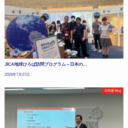
JICA地球ひろば訪問プログラム～日本の…
2026年7月27日
ID学園 Blog