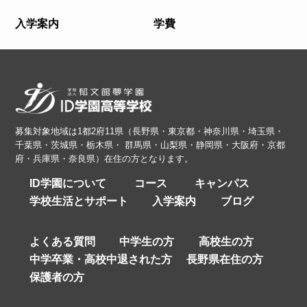
入学案内
学費
募集対象地域は1都2府11県（長野県・東京都・神奈川県・埼玉県・
千葉県・茨城県・栃木県・ 群馬県・山梨県・静岡県・大阪府・京都
府・兵庫県・奈良県）在住の方となります。
ID学園について
コース
キャンパス
学校生活とサポート
入学案内
ブログ
よくある質問
中学生の方
高校生の方
中学卒業・高校中退された方
長野県在住の方
保護者の方