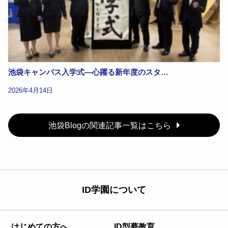
池袋キャンパス入学式—心躍る新年度のスタ…
2026年4月14日
池袋Blogの関連記事一覧はこちら
ID学園について
はじめての方へ
ID型夢教育