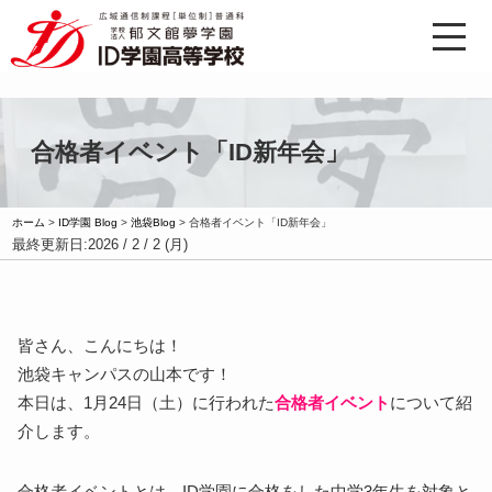
合格者イベント「ID新年会」
ホーム
>
ID学園 Blog
>
池袋Blog
>
合格者イベント「ID新年会」
最終更新日:
2026 / 2 / 2 (月)
皆さん、こんにちは！
池袋キャンパスの山本です！
本日は、1月24日（土）に行われた
合格者イベント
について紹
介します。
合格者イベントとは、ID学園に合格をした中学3年生を対象と