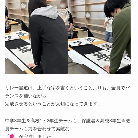
リレー書道は、上手な字を書くということよりも、全員でバ
ランスを補いながら
完成させるということが大切になってきます。
中学3年生＆高校1・2年生チームも、保護者＆高校3年生＆教
員チームも力を合わせて素敵な
「夢」
が完成しました。