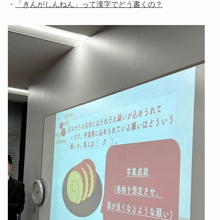
・
「きんがしんねん」って漢字でどう書くの？