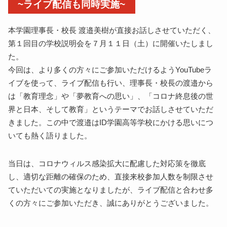
~ライブ配信も同時実施~
本学園理事長・校長 渡邉美樹が直接お話しさせていただく、
第１回目の学校説明会を７月１１日（土）に開催いたしまし
た。
今回は、より多くの方々にご参加いただけるようYouTubeラ
イブを使って、ライブ配信も行い、理事長・校長の渡邉から
は「教育理念」や「夢教育への思い」、「コロナ終息後の世
界と日本、そして教育」というテーマでお話しさせていただ
きました。この中で渡邉はID学園高等学校にかける思いにつ
いても熱く語りました。
当日は、コロナウィルス感染拡大に配慮した対応策を徹底
し、適切な距離の確保のため、直接来校参加人数を制限させ
ていただいての実施となりましたが、ライブ配信と合わせ多
くの方々にご参加いただき、誠にありがとうございました。