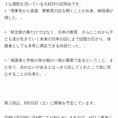
うな感想を頂いている大好評の説明会です。
○「理事長から直接、夢教育の話を聞くことが出来、納得感が
増した。」
○「郁文館の事だけではなく、日本の教育、さらにこれから子
ども達が生きていく未来の日本の話にまで話題が広がり、保
護者としても非常に満足できる内容だった。」
○「保護者と学校の幸せ観の一致が重要であるということ、ま
た合う、合わないがあるとはっきり話してくれたこで逆に安
心することが出来た。」
第２回は、8月22日（土）に開催を予定しています。
詳細は近日中に当HPにてお知らせしますので、ぜひご参加く