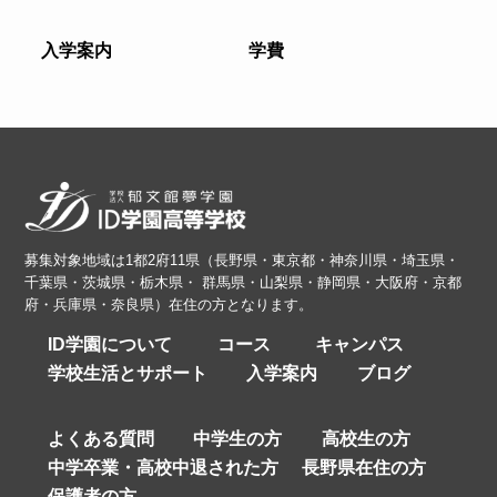
入学案内
学費
募集対象地域は1都2府11県（長野県・東京都・神奈川県・埼玉県・
千葉県・茨城県・栃木県・ 群馬県・山梨県・静岡県・大阪府・京都
府・兵庫県・奈良県）在住の方となります。
ID学園について
コース
キャンパス
学校生活とサポート
入学案内
ブログ
よくある質問
中学生の方
高校生の方
中学卒業・高校中退された方
長野県在住の方
保護者の方