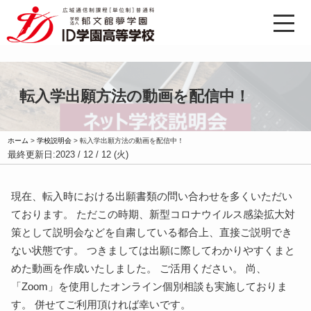
転入学出願方法の動画を配信中！
ホーム
>
学校説明会
>
転入学出願方法の動画を配信中！
最終更新日:
2023 / 12 / 12 (火)
現在、転入時における出願書類の問い合わせを多くいただい
ております。 ただこの時期、新型コロナウイルス感染拡大対
策として説明会などを自粛している都合上、直接ご説明でき
ない状態です。 つきましては出願に際してわかりやすくまと
めた動画を作成いたしました。 ご活用ください。 尚、
「Zoom」を使用したオンライン個別相談も実施しておりま
す。 併せてご利用頂ければ幸いです。