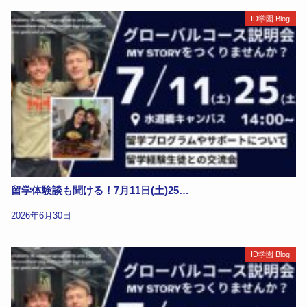
ID学園 Blog
留学体験談も聞ける！7月11日(土)25…
2026年6月30日
ID学園 Blog