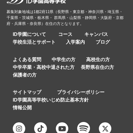
募集対象地域は1都2府11県（長野県・東京都・神奈川県・埼玉県・
千葉県・茨城県・栃木県・ 群馬県・山梨県・静岡県・大阪府・京都
府・兵庫県・奈良県）在住の方となります。
ID学園について
コース
キャンパス
学校生活とサポート
入学案内
ブログ
よくある質問
中学生の方
高校生の方
中学卒業・高校中退された方
長野県在住の方
保護者の方
サイトマップ
プライバシーポリシー
ID学園高等学校いじめ防止基本方針
情報公開