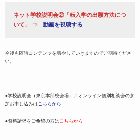
ネット学校説明会②「転入学の出願方法につ
いて」 ⇒
動画を視聴する
今後も随時コンテンツを増やしていきますのでご期待くださ
い。
●学校説明会（東京本部校会場）／オンライン個別相談会の参
加お申し込みは
こちらから
●資料請求をご希望の方は
こちらから