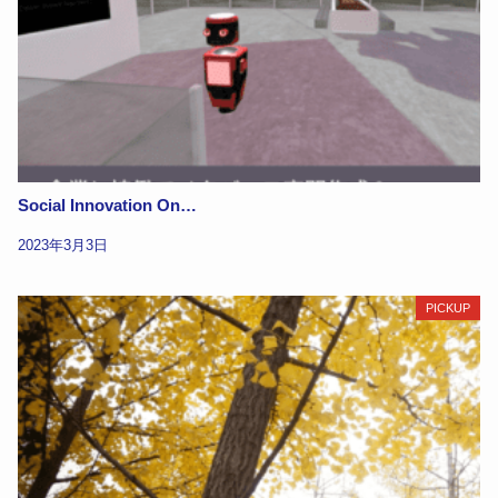
Social Innovation On…
2023年3月3日
PICKUP