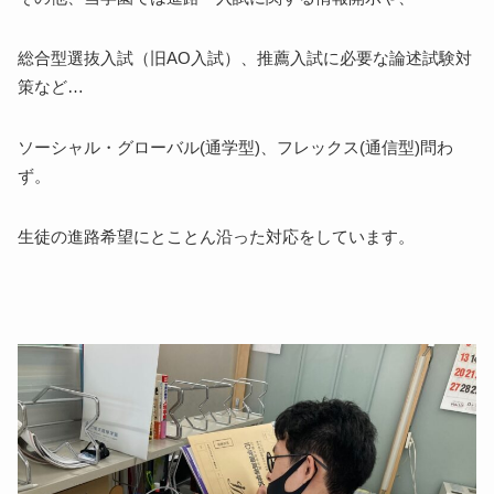
総合型選抜入試（旧AO入試）、推薦入試に必要な論述試験対
策など…
ソーシャル・グローバル(通学型)、フレックス(通信型)問わ
ず。
生徒の進路希望にとことん沿った対応をしています。