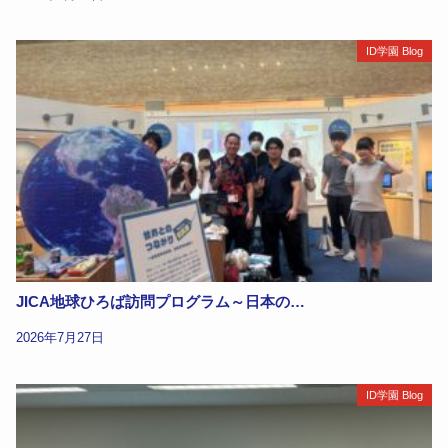
ID学園 Blog
JICA地球ひろば訪問プログラム～日本の…
2026年7月27日
ID学園 Blog