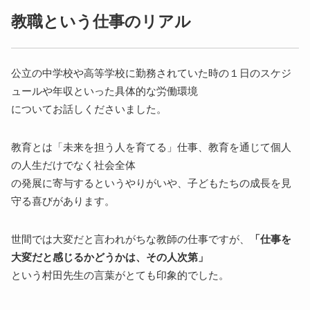
教職という仕事のリアル
公立の中学校や高等学校に勤務されていた時の１日のスケジ
ュールや年収といった具体的な労働環境
についてお話しくださいました。
教育とは「未来を担う人を育てる」仕事、教育を通じて個人
の人生だけでなく社会全体
の発展に寄与するというやりがいや、子どもたちの成長を見
守る喜びがあります。
世間では大変だと言われがちな教師の仕事ですが、
「仕事を
大変だと感じるかどうかは、その人次第」
という村田先生の言葉がとても印象的でした。