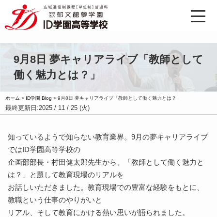
9月8日 夢キャリアライブ「教師として
働く魅力とは？」
ホーム
>
ID学園 Blog
>
9月8日 夢キャリアライブ「教師として働く魅力とは？」
最終更新日:
2025 / 11 / 25 (火)
知っているようで知らない教育業界。9月の夢キャリアライブ
ではID学園高等学校の
企画部部長・村田健太郎先生から、「教師として働く魅力と
は？」と題して教育現場のリアルを
お話しいただきました。教育現場での豊富な経験をもとに、
教職という仕事のやりがいと
リアル、そして教育にかける熱い思いが語られました。