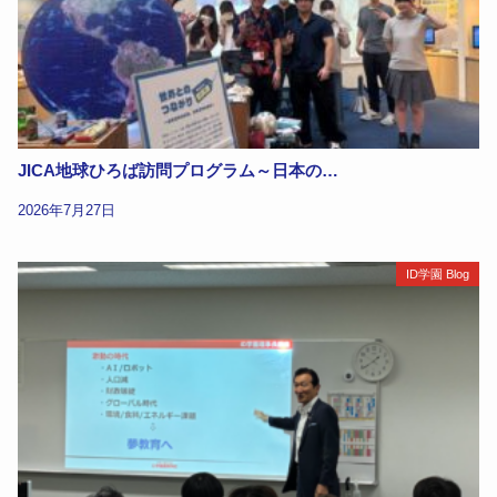
JICA地球ひろば訪問プログラム～日本の…
2026年7月27日
ID学園 Blog