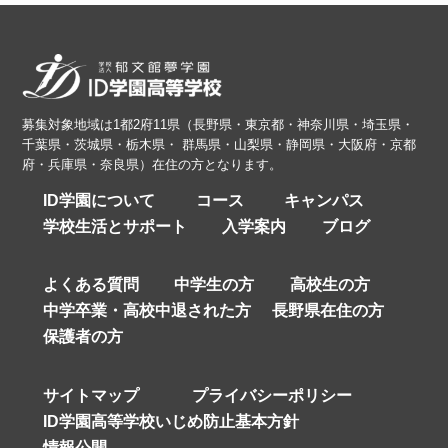
募集対象地域は1都2府11県（長野県・東京都・神奈川県・埼玉県・
千葉県・茨城県・栃木県・ 群馬県・山梨県・静岡県・大阪府・京都
府・兵庫県・奈良県）在住の方となります。
ID学園について
コース
キャンパス
学校生活とサポート
入学案内
ブログ
よくある質問
中学生の方
高校生の方
中学卒業・高校中退された方
長野県在住の方
保護者の方
サイトマップ
プライバシーポリシー
ID学園高等学校いじめ防止基本方針
情報公開