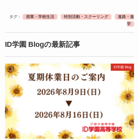
タグ：
授業・学校生活
特別活動・スクーリング
進路・進
学
ID学園 Blogの最新記事
ID学園 Blog