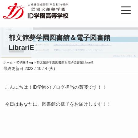
郁文館夢学園図書館＆電子図書館
LibrariE
ホーム
>
ID学園 Blog
>
郁文館夢学園図書館＆電子図書館LibrariE
最終更新日:
2022 / 10 / 4 (火)
こんにちは！ID学園のブログ担当の斎藤です！！
今日はあなたに、図書館の様子をお届けします！！