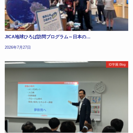
JICA地球ひろば訪問プログラム～日本の…
2026年7月27日
ID学園 Blog