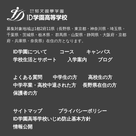
募集対象地域は1都2府11県（長野県・東京都・神奈川県・埼玉県・
千葉県・茨城県・栃木県・ 群馬県・山梨県・静岡県・大阪府・京都
府・兵庫県・奈良県）在住の方となります。
ID学園について
コース
キャンパス
学校生活とサポート
入学案内
ブログ
よくある質問
中学生の方
高校生の方
中学卒業・高校中退された方
長野県在住の方
保護者の方
サイトマップ
プライバシーポリシー
ID学園高等学校いじめ防止基本方針
情報公開