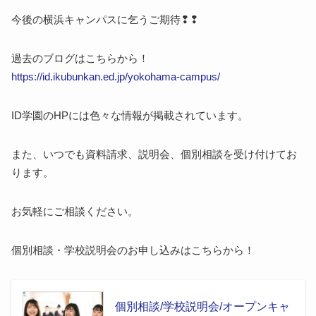
今後の横浜キャンパスに乞うご期待❢❢
過去のブログはこちらから！
https://id.ikubunkan.ed.jp/yokohama-campus/
ID学園のHPには色々な情報が掲載されています。
また、いつでも資料請求、説明会、個別相談を受け付けてお
ります。
お気軽にご相談ください。
個別相談・学校説明会のお申し込みはこちらから！
個別相談/学校説明会/オープンキャ