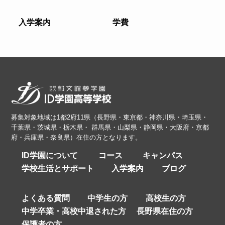
入学案内
学費
募集対象地域は1都2府11県（長野県・東京都・神奈川県・埼玉県・
千葉県・茨城県・栃木県・ 群馬県・山梨県・静岡県・大阪府・京都
府・兵庫県・奈良県）在住の方となります。
ID学園について
コース
キャンパス
学校生活とサポート
入学案内
ブログ
よくある質問
中学生の方
高校生の方
中学卒業・高校中退された方
長野県在住の方
保護者の方