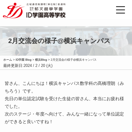
2月交流会の様子@横浜キャンパス
ホーム
>
ID学園 Blog
>
横浜Blog
>
2月交流会の様子@横浜キャンパス
最終更新日:
2024 / 2 / 20 (火)
皆さん、こんにちは！横浜キャンパス数学科の髙橋理朗（み
ちろう）です。
先日の単位認定試験を受けた生徒の皆さん、本当にお疲れ様
でした。
次のステージ・年度へ向けて、みんな一緒になって単位認定
ができると良いですね！