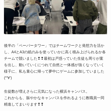
後半の「ペーパータワー」ではチームワークと発想力を活か
し、A4とA3の紙のみを使っていかに高く積み上げられるか各
チームで競いました❢❢最初は戸惑っていた生徒も周りが案
を出し、動いていくにつれて自然と一体感が強くなっていく
様子に、私も童心に帰って夢中にゲームに参加していました
(*‘∀‘)
生徒数が増えさらに元気になった横浜キャンパス。
これからも、賑やかなキャンパスを作れるように教職員一同
精進してまいります❢❢