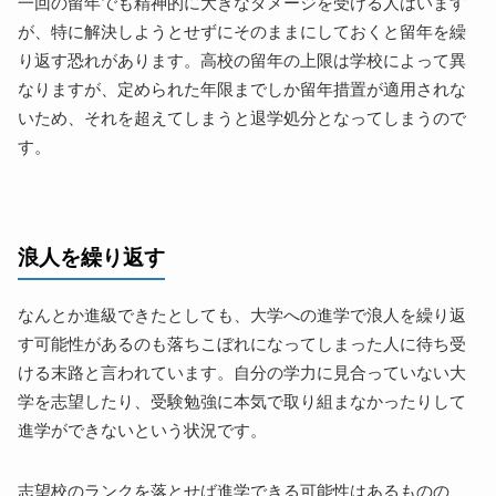
一回の留年でも精神的に大きなダメージを受ける人はいます
が、特に解決しようとせずにそのままにしておくと留年を繰
り返す恐れがあります。高校の留年の上限は学校によって異
なりますが、定められた年限までしか留年措置が適用されな
いため、それを超えてしまうと退学処分となってしまうので
す。
浪人を繰り返す
なんとか進級できたとしても、大学への進学で浪人を繰り返
す可能性があるのも落ちこぼれになってしまった人に待ち受
ける末路と言われています。自分の学力に見合っていない大
学を志望したり、受験勉強に本気で取り組まなかったりして
進学ができないという状況です。
志望校のランクを落とせば進学できる可能性はあるものの、