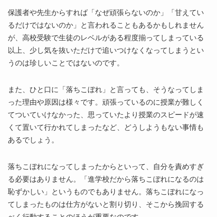
保護者や先生からすれば「なぜ頑張らないのか」「甘えてい
るだけではないのか」と言われることもあるかもしれません
が、高校受験で生徒のレベルがある程度揃ってしまっている
以上、少し気を抜いただけで追いつけなくなってしまうとい
うのは珍しいことではないのです。
また、ひと口に「落ちこぼれ」と言っても、そうなってしま
った理由や原因は様々です。頑張っているのに授業が難しく
てついていけなかった、思っていたより授業のスピードが速
くて置いて行かれてしまったなど、どうしようもない事情も
あるでしょう。
落ちこぼれになってしまったからといって、自分を責めすぎ
る必要はありません。「進学校だから落ちこぼれになるのは
恥ずかしい」というものでもありません。落ちこぼれになっ
てしまったものは仕方がないと割り切り、そこから挽回する
べく行動することのほうが重要なのです。