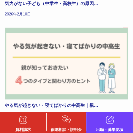
気力がない子ども（中学生・高校生）の原因…
2026年2月10日
やる気が起きない・寝てばかりの中高生｜親…
2026年2月9日
資料請求
個別相談・説明会
出願・募集要項