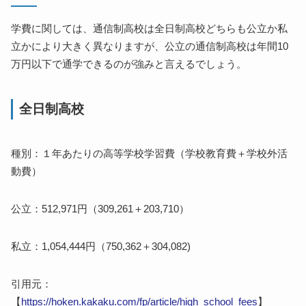
学費に関しては、通信制高校は全日制高校どちらも公立か私
立かにより大きく異なりますが、公立の通信制高校は年間10
万円以下で通学できるのが強みと言えるでしょう。
全日制高校
種別：１年あたりの高等学校学習費（学校教育費＋学校外活
動費）
公立：512,971円（309,261＋203,710）
私立：1,054,444円（750,362＋304,082)
引用元：
【
https://hoken.kakaku.com/fp/article/high_school_fees
】