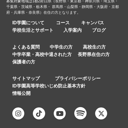
募集対象地域は1都2府11県（長野県・東京都・神奈川県・埼玉県・
千葉県・茨城県・栃木県・ 群馬県・山梨県・静岡県・大阪府・京都
府・兵庫県・奈良県）在住の方となります。
ID学園について
コース
キャンパス
学校生活とサポート
入学案内
ブログ
よくある質問
中学生の方
高校生の方
中学卒業・高校中退された方
長野県在住の方
保護者の方
サイトマップ
プライバシーポリシー
ID学園高等学校いじめ防止基本方針
情報公開