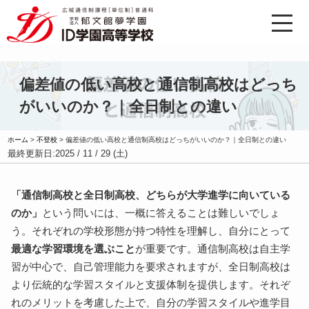
偏差値の低い高校と通信制高校はどっち
がいいのか？｜全日制との違い
ホーム
>
不登校
>
偏差値の低い高校と通信制高校はどっちがいいのか？｜全日制との違い
最終更新日:
2025 / 11 / 29 (土)
「通信制高校と全日制高校、どちらが大学進学に向いている
のか」
という問いには、一概に答えることは難しいでしょ
う。それぞれの学校形態が持つ特性を理解し、自分にとって
最適な学習環境を選ぶこと
が重要です。通信制高校は自主学
習が中心で、自己管理能力を要求されますが、全日制高校は
より伝統的な学習スタイルと支援体制を提供します。それぞ
れのメリットを考慮した上で、自分の学習スタイルや進学目