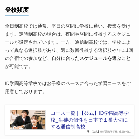
登校頻度
全日制高校では通常、平日の昼間に学校に通い、授業を受け
ます。定時制高校の場合は、夜間や昼間に登校するスケジュ
ールが設定されています。一方、通信制高校では、学校によ
って異なる選択肢があり、週に数回登校する選択肢や年に1回
の合宿での参加など、
自分に合ったスケジュールを選ぶこと
が可能です。
ID学園高等学校ではお子様のペースに合った学習コースをご
用意しております。
コース一覧 | 【公式】ID学園高等学
校_生徒の個性を日本で１番大切に
する通信制高校
【公式】ID学園高等学校_生徒の個…