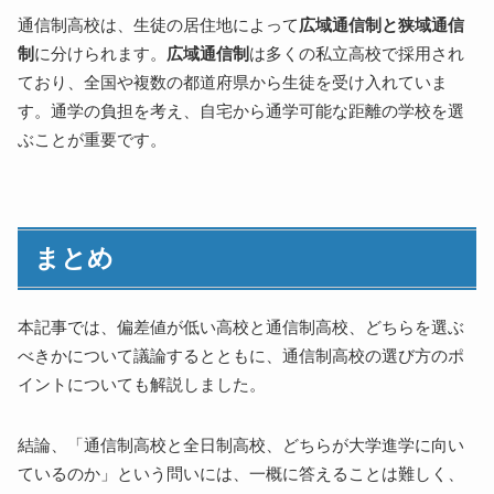
通信制高校は、生徒の居住地によって
広域通信制と狭域通信
制
に分けられます。
広域通信制
は多くの私立高校で採用され
ており、全国や複数の都道府県から生徒を受け入れていま
す。通学の負担を考え、自宅から通学可能な距離の学校を選
ぶことが重要です。
まとめ
本記事では、偏差値が低い高校と通信制高校、どちらを選ぶ
べきかについて議論するとともに、通信制高校の選び方のポ
イントについても解説しました。
結論、「通信制高校と全日制高校、どちらが大学進学に向い
ているのか」という問いには、一概に答えることは難しく、