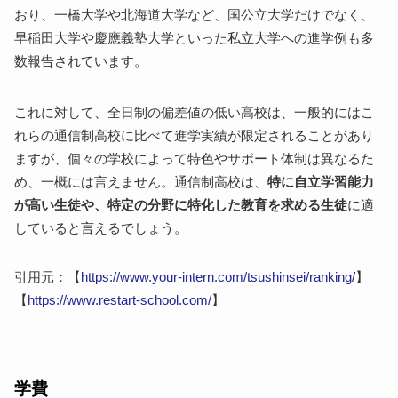
おり、一橋大学や北海道大学など、国公立大学だけでなく、
早稲田大学や慶應義塾大学といった私立大学への進学例も多
数報告されています。
これに対して、全日制の偏差値の低い高校は、一般的にはこ
れらの通信制高校に比べて進学実績が限定されることがあり
ますが、個々の学校によって特色やサポート体制は異なるた
め、一概には言えません。通信制高校は、
特に自立学習能力
が高い生徒や、特定の分野に特化した教育を求める生徒
に適
していると言えるでしょう。
引用元：【
https://www.your-intern.com/tsushinsei/ranking/
】
【
https://www.restart-school.com/
】
学費