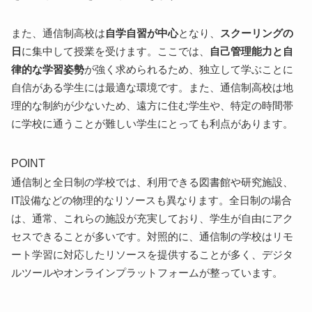
また、通信制高校は
自学自習が中心
となり、
スクーリングの
日
に集中して授業を受けます。ここでは、
自己管理能力と自
律的な学習姿勢
が強く求められるため、独立して学ぶことに
自信がある学生には最適な環境です。また、通信制高校は地
理的な制約が少ないため、遠方に住む学生や、特定の時間帯
に学校に通うことが難しい学生にとっても利点があります。
POINT
通信制と全日制の学校では、利用できる図書館や研究施設、
IT設備などの物理的なリソースも異なります。全日制の場合
は、通常、これらの施設が充実しており、学生が自由にアク
セスできることが多いです。対照的に、通信制の学校はリモ
ート学習に対応したリソースを提供することが多く、デジタ
ルツールやオンラインプラットフォームが整っています。