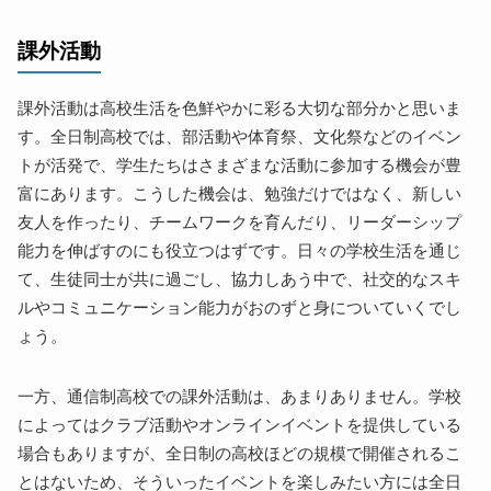
課外活動
課外活動は高校生活を色鮮やかに彩る大切な部分かと思いま
す。全日制高校では、部活動や体育祭、文化祭などのイベン
トが活発で、学生たちはさまざまな活動に参加する機会が豊
富にあります。こうした機会は、勉強だけではなく、新しい
友人を作ったり、チームワークを育んだり、リーダーシップ
能力を伸ばすのにも役立つはずです。日々の学校生活を通じ
て、生徒同士が共に過ごし、協力しあう中で、社交的なスキ
ルやコミュニケーション能力がおのずと身についていくでし
ょう。
一方、通信制高校での課外活動は、あまりありません。学校
によってはクラブ活動やオンラインイベントを提供している
場合もありますが、全日制の高校ほどの規模で開催されるこ
とはないため、そういったイベントを楽しみたい方には全日