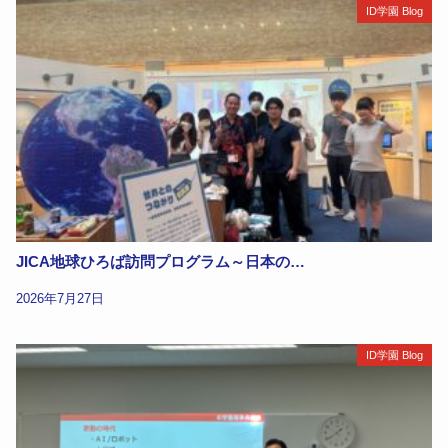
ID学園 Blog
JICA地球ひろば訪問プログラム～日本の…
2026年7月27日
ID学園 Blog