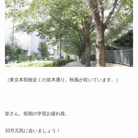
（東京本部校近くの並木通り。秋風が吹いています。）
皆さん、前期の学習お疲れ様。
10
月元気に会いましょう！