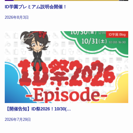
ID学園プレミアム説明会開催！
2026年8月3日
ID学園 Blog
【開催告知】ID祭2026！10/30(…
2026年7月29日