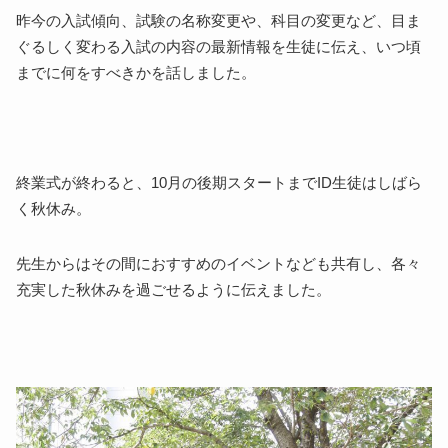
昨今の入試傾向、試験の名称変更や、科目の変更など、目ま
ぐるしく変わる入試の内容の最新情報を生徒に伝え、いつ頃
までに何をすべきかを話しました。
終業式が終わると、
10
月の後期スタートまで
ID
生徒はしばら
く秋休み。
先生からはその間におすすめのイベントなども共有し、各々
充実した秋休みを過ごせるように伝えました。