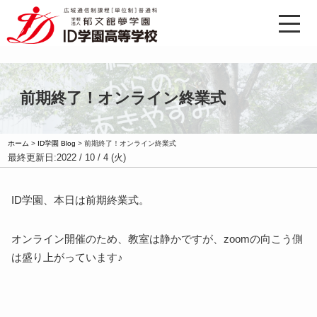
前期終了！オンライン終業式
ホーム
>
ID学園 Blog
>
前期終了！オンライン終業式
最終更新日:
2022 / 10 / 4 (火)
ID
学園、本日は前期終業式。
オンライン開催のため、教室は静かですが、
zoom
の向こう側
は盛り上がっています♪