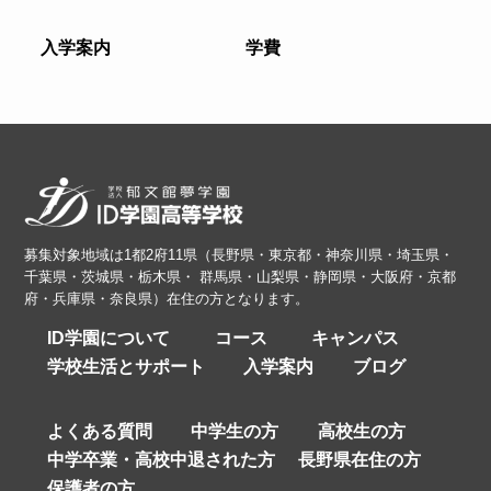
入学案内
学費
募集対象地域は1都2府11県（長野県・東京都・神奈川県・埼玉県・
千葉県・茨城県・栃木県・ 群馬県・山梨県・静岡県・大阪府・京都
府・兵庫県・奈良県）在住の方となります。
ID学園について
コース
キャンパス
学校生活とサポート
入学案内
ブログ
よくある質問
中学生の方
高校生の方
中学卒業・高校中退された方
長野県在住の方
保護者の方