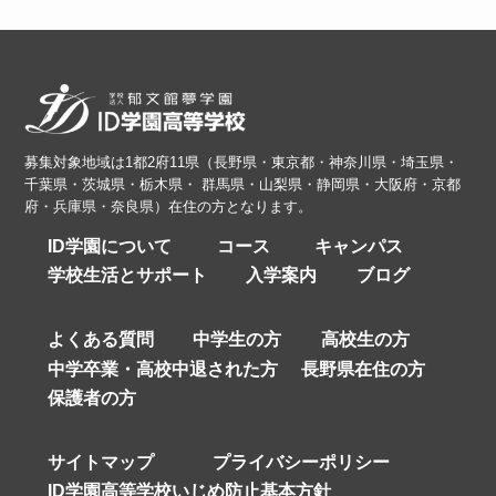
募集対象地域は1都2府11県（長野県・東京都・神奈川県・埼玉県・
千葉県・茨城県・栃木県・ 群馬県・山梨県・静岡県・大阪府・京都
府・兵庫県・奈良県）在住の方となります。
ID学園について
コース
キャンパス
学校生活とサポート
入学案内
ブログ
よくある質問
中学生の方
高校生の方
中学卒業・高校中退された方
長野県在住の方
保護者の方
サイトマップ
プライバシーポリシー
ID学園高等学校いじめ防止基本方針