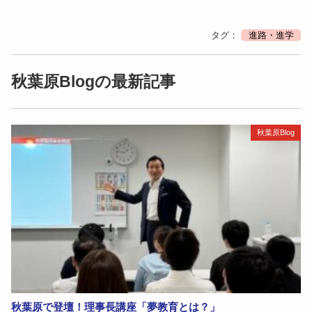
タグ：
進路・進学
秋葉原Blogの最新記事
秋葉原Blog
秋葉原で登壇！理事長講座「夢教育とは？」