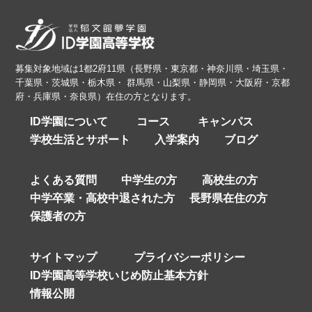
募集対象地域は1都2府11県（長野県・東京都・神奈川県・埼玉県・
千葉県・茨城県・栃木県・ 群馬県・山梨県・静岡県・大阪府・京都
府・兵庫県・奈良県）在住の方となります。
ID学園について
コース
キャンパス
学校生活とサポート
入学案内
ブログ
よくある質問
中学生の方
高校生の方
中学卒業・高校中退された方
長野県在住の方
保護者の方
サイトマップ
プライバシーポリシー
ID学園高等学校いじめ防止基本方針
情報公開