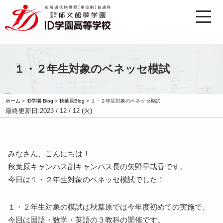
１・２年生対象のベネッセ模試
ホーム
>
ID学園 Blog
>
秋葉原Blog
>
１・２年生対象のベネッセ模試
最終更新日:
2023 / 12 / 12 (火)
みなさん、こんにちは！
秋葉原キャンパス副キャンパス長の矢野早哉香です。
今日は１・２年生対象のベネッセ模試でした！
１・２年生対象の模試は秋葉原では今年度初めての実施で、
今回は国語・数学・英語の３教科の開催です。