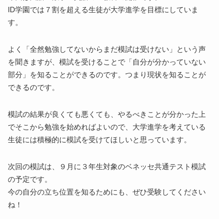
ID学園では７割を超える生徒が大学進学を目標にしていま
す。
よく「全然勉強してないからまだ模試は受けない」という声
を聞きますが、模試を受けることで「自分が分かっていない
部分」を知ることができるのです。つまり現状を知ることが
できるのです。
模試の結果が良くても悪くても、やるべきことが分かった上
でそこから勉強を始めればよいので、大学進学を考えている
生徒には積極的に模試を受けてほしいと思っています。
次回の模試は、９月に３年生対象のベネッセ共通テスト模試
の予定です。
今の自分の立ち位置を知るためにも、ぜひ受験してください
ね！