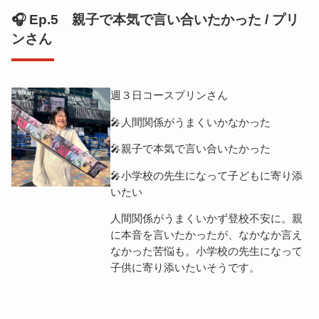
🎧 Ep.5 親子で本気で言い合いたかった / プリ
ンさん
週３日コースプリンさん
🎤人間関係がうまくいかなかった
🎤親子で本気で言い合いたかった
🎤小学校の先生になって子どもに寄り添
いたい
人間関係がうまくいかず登校不安に。親
に本音を言いたかったが、なかなか言え
なかった苦悩も。小学校の先生になって
子供に寄り添いたいそうです。