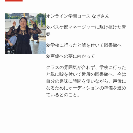
オンライン学習コース なぎさん
🎤バスケ部マネージャーに駆け抜けた青
春
🎤学校に行ったと嘘を付いて図書館へ
🎤声優への夢に向かって
クラスの雰囲気が合わず、学校に行った
と親に嘘を付いて近所の図書館へ。今は
自分の趣味に時間を使いながら、声優に
なるためにオーディションの準備を進め
ているとのこと。