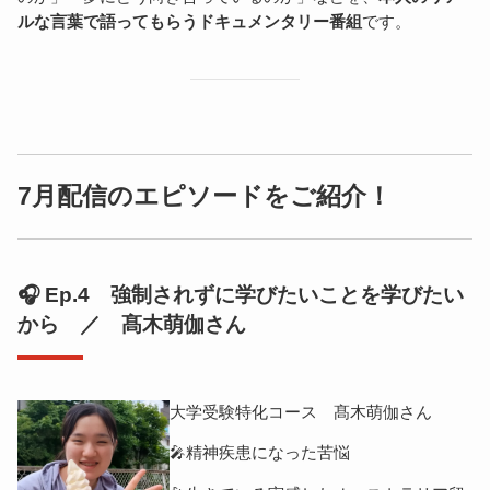
ルな言葉で語ってもらうドキュメンタリー番組
です。
7月配信のエピソードをご紹介！
🎧 Ep.4 強制されずに学びたいことを学びたい
から ／ 髙木萌伽さん
大学受験特化コース 髙木萌伽さん
🎤精神疾患になった苦悩