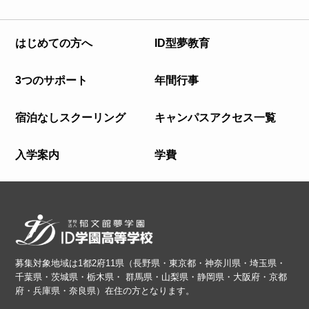
はじめての方へ
ID型夢教育
3つのサポート
年間行事
宿泊なしスクーリング
キャンパスアクセス一覧
入学案内
学費
募集対象地域は1都2府11県（長野県・東京都・神奈川県・埼玉県・
千葉県・茨城県・栃木県・ 群馬県・山梨県・静岡県・大阪府・京都
府・兵庫県・奈良県）在住の方となります。