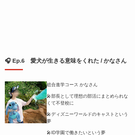
🎧 Ep.6 愛犬が生きる意味をくれた / かなさん
総合進学コース かなさん
🎤部長として理想の部活にまとめられな
くて不登校に
🎤ディズニーワールドのキャストという
夢
🎤ID学園で働きたいという夢