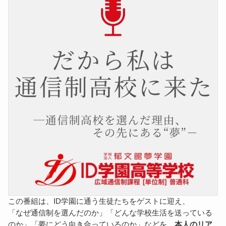
この番組は、ID学園に通う生徒たちをゲストに迎え、
「なぜ通信制を選んだのか」「どんな学校生活を送っている
のか」「夢にどう向き合っているのか」などを、
本人のリア