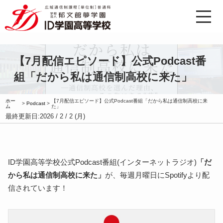
【7月配信エピソード】公式Podcast番
組「だから私は通信制高校に来た」
ホー
【7月配信エピソード】公式Podcast番組「だから私は通信制高校に来
>
Podcast
>
ム
た」
最終更新日:
2026 / 2 / 2 (月)
ID学園高等学校公式Podcast番組(インターネットラジオ)
「だ
から私は通信制高校に来た」
が、毎週月曜日にSpotifyより配
信されています！