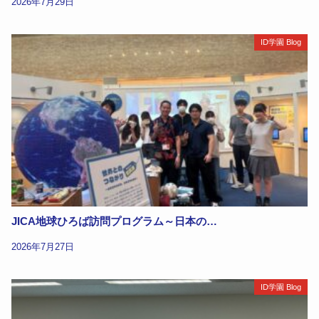
2026年7月29日
ID学園 Blog
JICA地球ひろば訪問プログラム～日本の…
2026年7月27日
ID学園 Blog