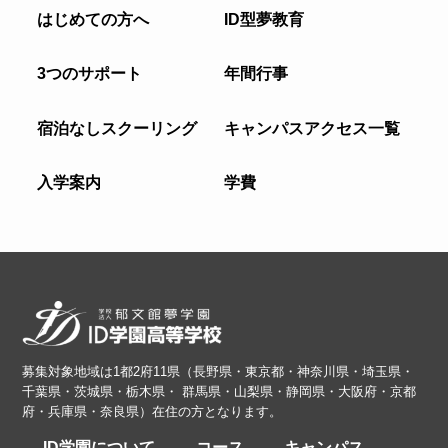
はじめての方へ
ID型夢教育
3つのサポート
年間行事
宿泊なしスクーリング
キャンパスアクセス一覧
入学案内
学費
募集対象地域は1都2府11県（長野県・東京都・神奈川県・埼玉県・
千葉県・茨城県・栃木県・ 群馬県・山梨県・静岡県・大阪府・京都
府・兵庫県・奈良県）在住の方となります。
ID学園について
コース
キャンパス