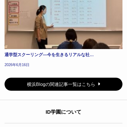
通学型スクーリング―今を生きるリアルな社…
2026年6月16日
横浜Blogの関連記事一覧はこちら
ID学園について