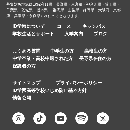
募集対象地域は1都2府11県（長野県・東京都・神奈川県・埼玉県・
千葉県・茨城県・栃木県・ 群馬県・山梨県・静岡県・大阪府・京都
府・兵庫県・奈良県）在住の方となります。
ID学園について
コース
キャンパス
学校生活とサポート
入学案内
ブログ
よくある質問
中学生の方
高校生の方
中学卒業・高校中退された方
長野県在住の方
保護者の方
サイトマップ
プライバシーポリシー
ID学園高等学校いじめ防止基本方針
情報公開