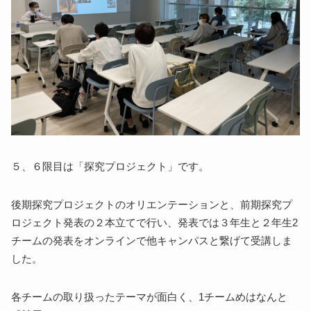
５、６限目は「探究プロジェクト」です。
後期探究プロジェクトのオリエンテーションと、前期探究プ
ロジェクト発表の２本立てで行い、発表では３年生と２年生2
チームの発表をオンラインで他キャンパスと繋げて受講しま
した。
各チームの取り扱ったテーマが面白く、1チームめはなんと