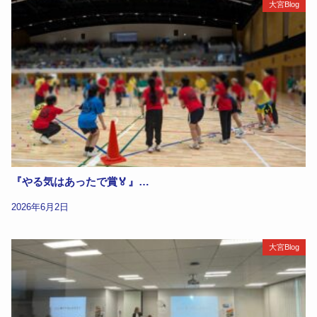
大宮Blog
『やる気はあったで賞🏅』…
2026年6月2日
大宮Blog