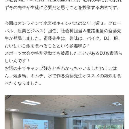
ずその先生が生徒に必要だと思うことを授業する内容です。
今回はオンラインで水道橋キャンパスの２年（週３、グロー
バル、起業ビジネス）担任、社会科担当＆進路担当の斎藤先
生が登場しました。斎藤先生は、趣味は、バイク、DJ、服、
おいしいご飯を食べることという多趣味さ！
スポーツ大会や特別活動でも披露したことがあるDJも素晴ら
しいんです！
お話の中でキャンプ好きともわかっちゃいましたね！ごは
ん、焼き鳥、キムチ、水で作る斎藤先生オススメの雑炊を食
べたくなりました。