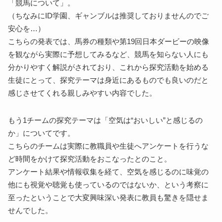
「競馬について」。
（ちなみにID学園、ギャンブルは推奨しておりませんのでご
安心を…）
こちらの発表では、馬券の種類や第19回日本ダービーの映像
を観ながら実際に予想してみるなど、競馬を知らない人にも
分かりやすく解説がされており、これから探究活動を始める
生徒にとって、探究テーマは身近にあるものでも良いのだと
感じさせてくれる親しみやすい内容でした。
もう1チームの探究テーマは「空気は“おいしい”と感じるの
か」についてです。
こちらのチームは実際に教職員や生徒へアンケートを行うな
ど時間をかけて探究活動をおこなったとのこと。
アンケート結果や情報収集を経て、空気を感じるのに味覚の
他にも視覚や聴覚も使っているのではないか、という考察に
至ったということで大変興味深い発表に教員も驚きを隠せま
せんでした。