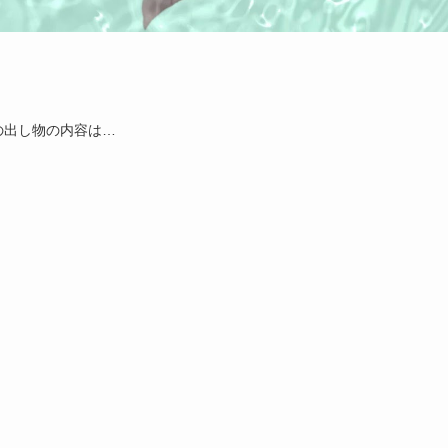
の出し物の内容は…
！