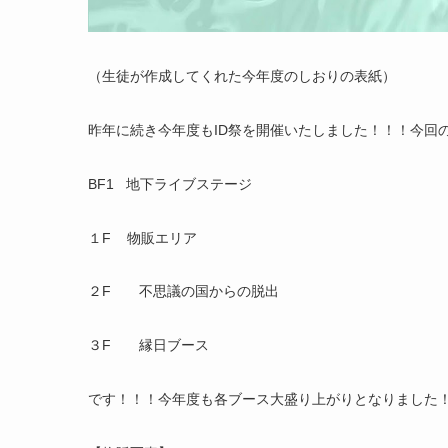
（生徒が作成してくれた今年度のしおりの表紙）
昨年に続き今年度もID祭を開催いたしました！！！今回
BF1 地下ライブステージ
１F 物販エリア
２F 不思議の国からの脱出
３F 縁日ブース
です！！！今年度も各ブース大盛り上がりとなりました