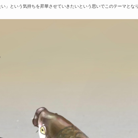
たい」という気持ちを昇華させていきたいという思いでこのテーマとな