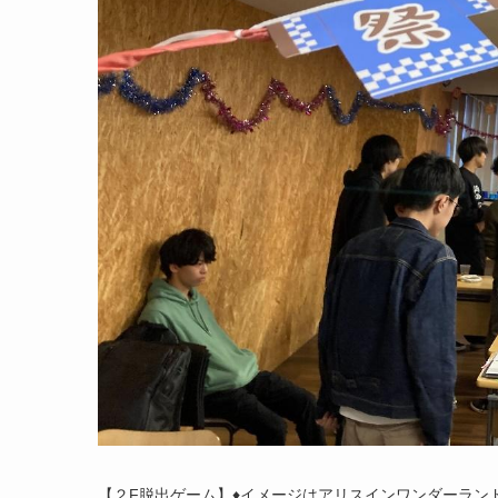
【２F脱出ゲーム】♦イメージはアリスインワンダーラン