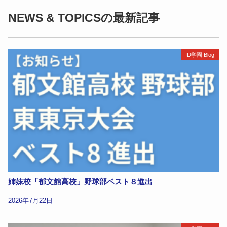
NEWS & TOPICSの最新記事
ID学園 Blog
姉妹校「郁文館高校」野球部ベスト８進出
2026年7月22日