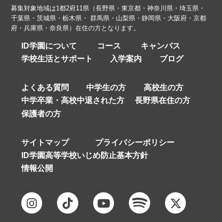
募集対象地域は1都2府11県（長野県・東京都・神奈川県・埼玉県・
千葉県・茨城県・栃木県・ 群馬県・山梨県・静岡県・大阪府・京都
府・兵庫県・奈良県）在住の方となります。
ID学園について
コース
キャンパス
学校生活とサポート
入学案内
ブログ
よくある質問
中学生の方
高校生の方
中学卒業・高校中退された方
長野県在住の方
保護者の方
サイトマップ
プライバシーポリシー
ID学園高等学校いじめ防止基本方針
情報公開