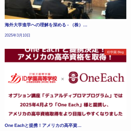
海外大学進学への理解を深める - （株）…
2025年3月10日
ID学園 Blog
One Eachと提携！アメリカの高卒資…