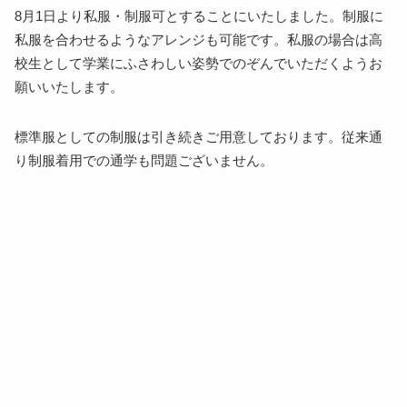
8
月
1
日より私服・制服可とすることにいたしました。制服に
私服を合わせるようなアレンジも可能です。私服の場合は高
校生として学業にふさわしい姿勢でのぞんでいただくようお
願いいたします。
標準服としての制服は引き続きご用意しております。従来通
り制服着用での通学も問題ございません。