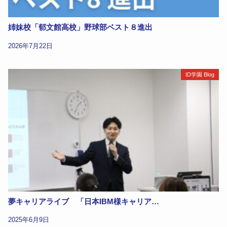
姉妹校「郁文館高校」野球部ベスト８進出
2026年7月22日
ID学園 Blog
夢キャリアライブ 「日本IBM様キャリア…
2025年6月9日