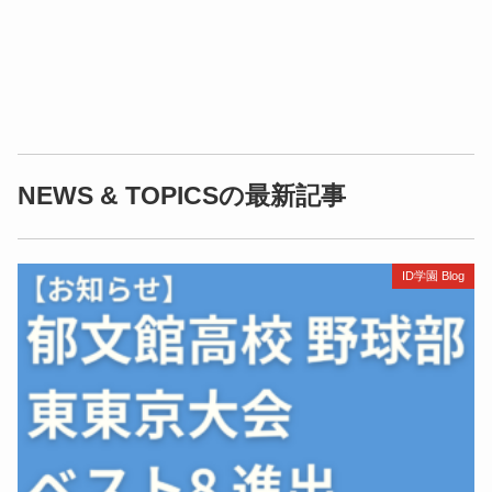
NEWS & TOPICSの最新記事
ID学園 Blog