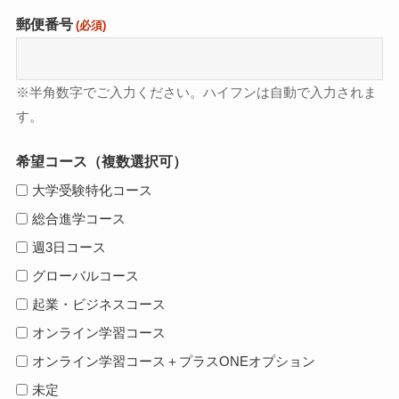
郵便番号
(必須)
※半角数字でご入力ください。ハイフンは自動で入力されま
す。
希望コース（複数選択可）
大学受験特化コース
総合進学コース
週3日コース
グローバルコース
起業・ビジネスコース
オンライン学習コース
オンライン学習コース＋プラスONEオプション
未定