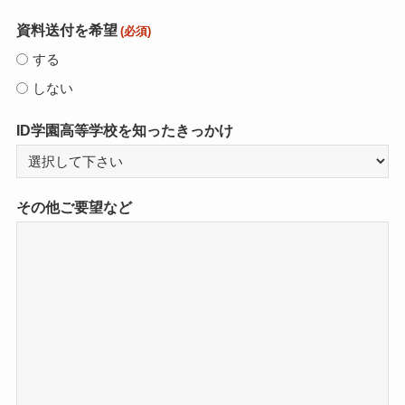
資料送付を希望
(必須)
する
しない
ID学園高等学校を知ったきっかけ
その他ご要望など