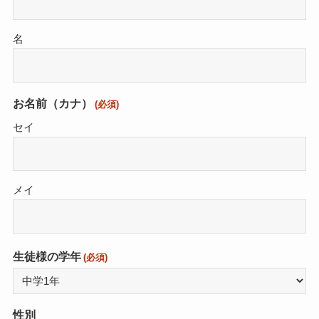
名
お名前（カナ）
(必須)
セイ
メイ
生徒様の学年
(必須)
性別