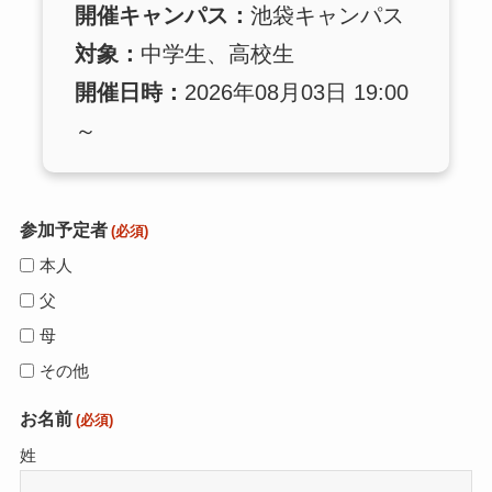
開催キャンパス：
池袋キャンパス
対象：
中学生、高校生
開催日時：
2026年08月03日 19:00
～
参加予定者
(必須)
本人
父
母
その他
お名前
(必須)
姓