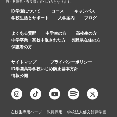
府・兵庫県・奈良県）在住の方となります。
ID学園について
コース
キャンパス
学校生活とサポート
入学案内
ブログ
よくある質問
中学生の方
高校生の方
中学卒業・高校中退された方
長野県在住の方
保護者の方
サイトマップ
プライバシーポリシー
ID学園高等学校いじめ防止基本方針
情報公開
在校生専用ページ
教員採用
学校法人郁文館夢学園