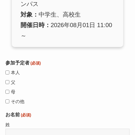
ンパス
対象：
中学生、高校生
開催日時：
2026年08月01日 11:00
～
参加予定者
(必須)
本人
父
母
その他
お名前
(必須)
姓