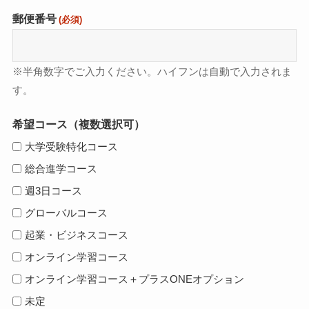
郵便番号
(必須)
※半角数字でご入力ください。ハイフンは自動で入力されま
す。
希望コース（複数選択可）
大学受験特化コース
総合進学コース
週3日コース
グローバルコース
起業・ビジネスコース
オンライン学習コース
オンライン学習コース＋プラスONEオプション
未定