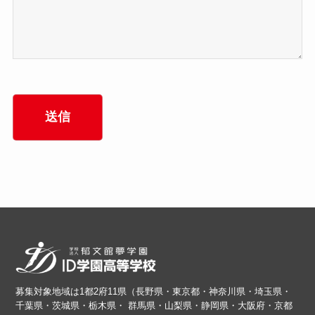
募集対象地域は1都2府11県（長野県・東京都・神奈川県・埼玉県・
千葉県・茨城県・栃木県・ 群馬県・山梨県・静岡県・大阪府・京都