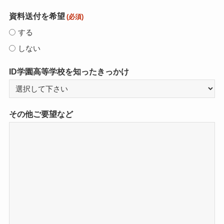
資料送付を希望
(必須)
する
しない
ID学園高等学校を知ったきっかけ
その他ご要望など