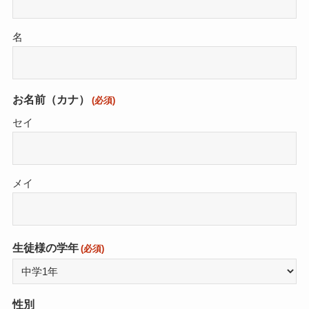
名
お名前（カナ）
(必須)
セイ
メイ
生徒様の学年
(必須)
性別