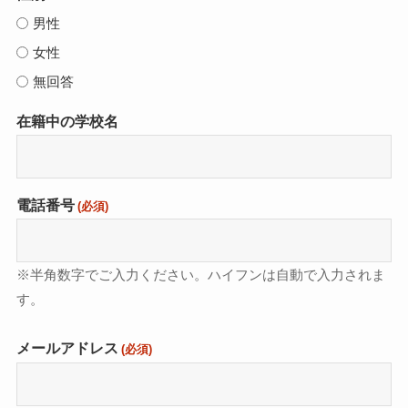
男性
女性
無回答
在籍中の学校名
電話番号
(必須)
※半角数字でご入力ください。ハイフンは自動で入力されま
す。
メールアドレス
(必須)