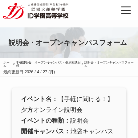
説明会・オープンキャンパスフォーム
ホー
学校説明会・オープンキャンパス・個別相談日
説明会・オープンキャンパスフォー
>
>
ム
程
ム
最終更新日:
2026 / 4 / 27 (月)
イベント名：
【手軽に聞ける！】
夕方オンライン説明会
イベントの種類：
説明会
開催キャンパス：
池袋キャンパス