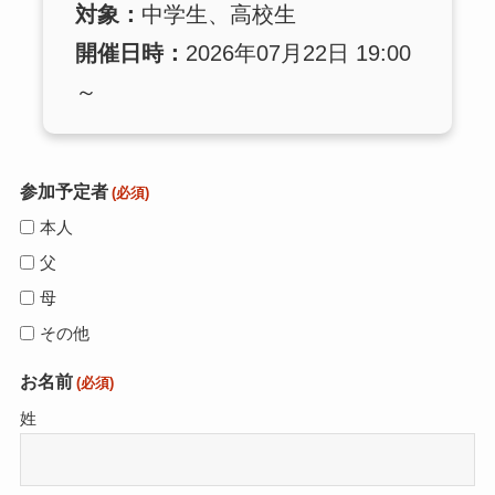
対象：
中学生、高校生
開催日時：
2026年07月22日 19:00
～
参加予定者
(必須)
本人
父
母
その他
お名前
(必須)
姓