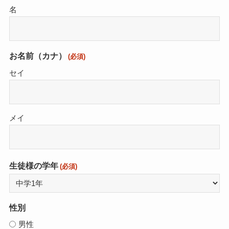
名
お名前（カナ）
(必須)
セイ
メイ
生徒様の学年
(必須)
性別
男性