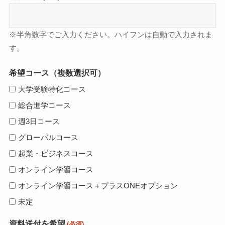
※半角数字でご入力ください。ハイフンは自動で入力されま
す。
希望コース（複数選択可）
大学受験特化コース
総合進学コース
週3日コース
グローバルコース
起業・ビジネスコース
オンライン学習コース
オンライン学習コース＋プラスONEオプション
未定
資料送付を希望
(必須)