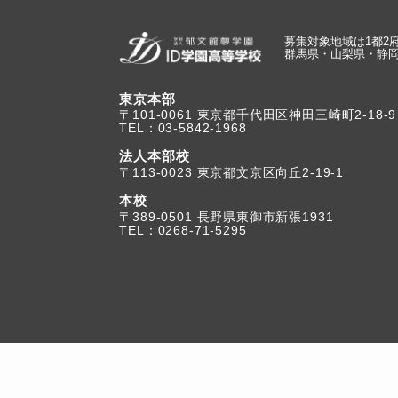
募集対象地域は1都2
群馬県・山梨県・静
東京本部
TEL：03-5842-1968
法人本部校
〒113-0023 東京都文京区向丘2-19-1
本校
TEL：0268-71-5295