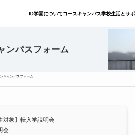
ID学園について
コース
キャンパス
学校生活とサポ
ャンパスフォーム
ンキャンパスフォーム
生対象】転入学説明会
明会