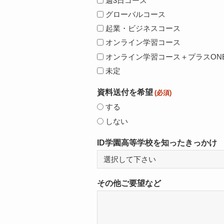
週3日コース
グローバルコース
起業・ビジネスコース
オンライン学習コース
オンライン学習コース＋プラスON
未定
資料送付を希望
(必須)
する
しない
ID学園高等学校を知ったきっかけ
その他ご要望など