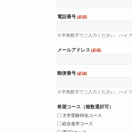
電話番号
(必須)
※半角数字でご入力ください。ハイ
メールアドレス
(必須)
郵便番号
(必須)
※半角数字でご入力ください。ハイ
希望コース（複数選択可）
大学受験特化コース
総合進学コース