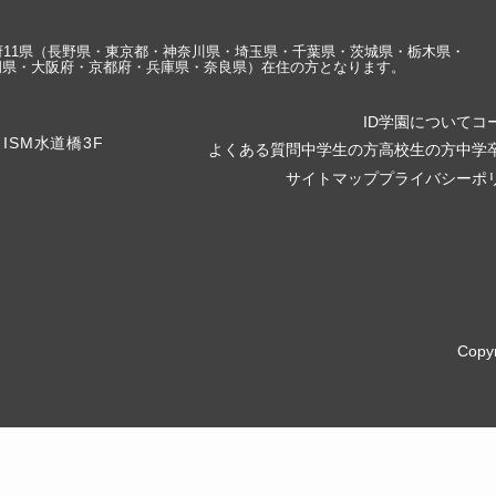
府11県（長野県・東京都・神奈川県・埼玉県・千葉県・茨城県・栃木県・
岡県・大阪府・京都府・兵庫県・奈良県）在住の方となります。
ID学園について
コ
よくある質問
中学生の方
高校生の方
中学
サイトマップ
プライバシーポ
Copy