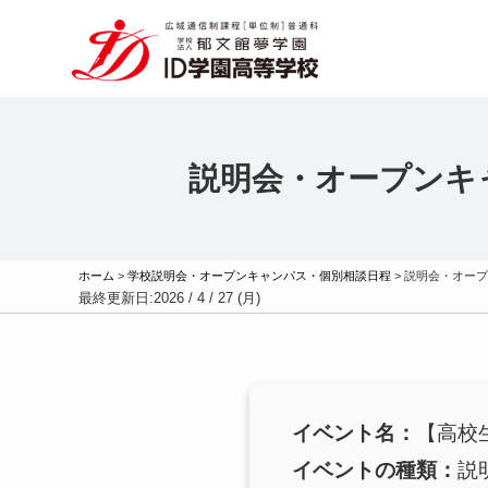
説明会・オープンキ
ホーム
>
学校説明会・オープンキャンパス・個別相談日程
>
説明会・オープ
最終更新日:
2026 / 4 / 27 (月)
イベント名：
【高校
イベントの種類：
説