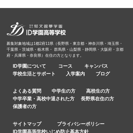
募集対象地域は1都2府11県（長野県・東京都・神奈川県・埼玉県・
千葉県・茨城県・栃木県・ 群馬県・山梨県・静岡県・大阪府・京都
府・兵庫県・奈良県）在住の方となります。
ID学園について
コース
キャンパス
学校生活とサポート
入学案内
ブログ
よくある質問
中学生の方
高校生の方
中学卒業・高校中退された方
長野県在住の方
保護者の方
サイトマップ
プライバシーポリシー
ID学園高等学校いじめ防止基本方針