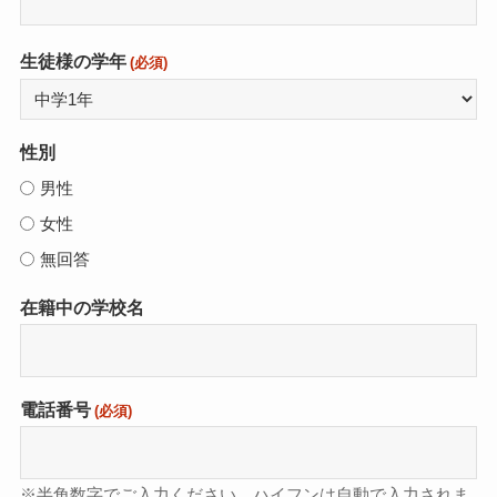
生徒様の学年
(必須)
性別
男性
女性
無回答
在籍中の学校名
電話番号
(必須)
※半角数字でご入力ください。ハイフンは自動で入力されま