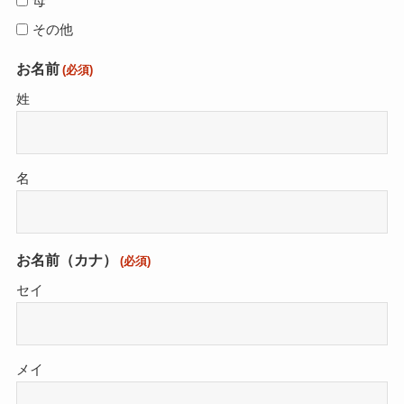
母
その他
お名前
(必須)
姓
名
お名前（カナ）
(必須)
セイ
メイ