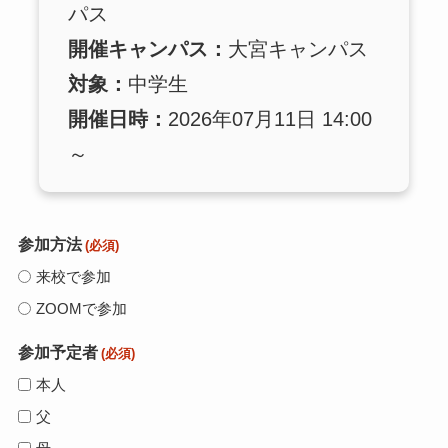
パス
開催キャンパス：
大宮キャンパス
対象：
中学生
開催日時：
2026年07月11日 14:00
～
参加方法
(必須)
来校で参加
ZOOMで参加
参加予定者
(必須)
本人
父