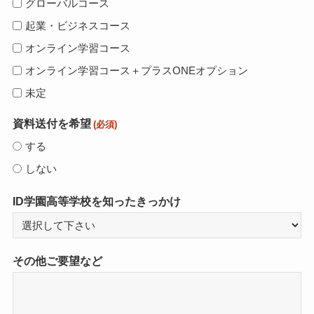
グローバルコース
起業・ビジネスコース
オンライン学習コース
オンライン学習コース＋プラスONEオプション
未定
資料送付を希望
(必須)
する
しない
ID学園高等学校を知ったきっかけ
その他ご要望など