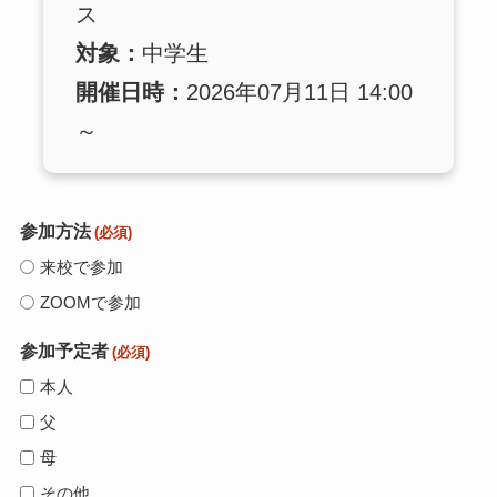
ス
対象：
中学生
開催日時：
2026年07月11日 14:00
～
参加方法
(必須)
来校で参加
ZOOMで参加
参加予定者
(必須)
本人
父
母
その他