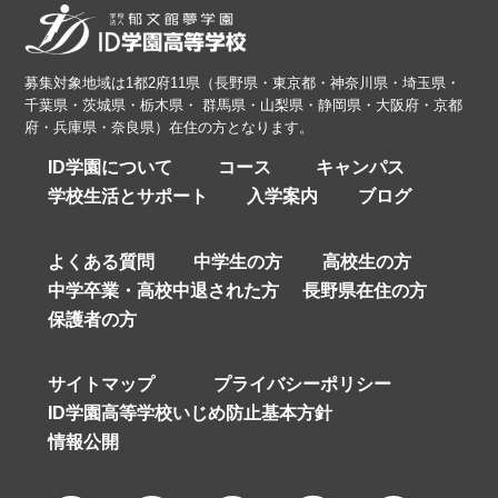
募集対象地域は1都2府11県（長野県・東京都・神奈川県・埼玉県・
千葉県・茨城県・栃木県・ 群馬県・山梨県・静岡県・大阪府・京都
府・兵庫県・奈良県）在住の方となります。
ID学園について
コース
キャンパス
学校生活とサポート
入学案内
ブログ
よくある質問
中学生の方
高校生の方
中学卒業・高校中退された方
長野県在住の方
保護者の方
サイトマップ
プライバシーポリシー
ID学園高等学校いじめ防止基本方針
情報公開