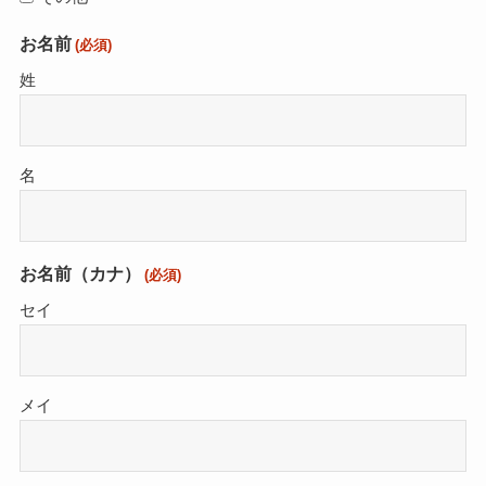
お名前
(必須)
姓
名
お名前（カナ）
(必須)
セイ
メイ