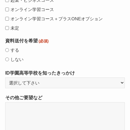
起業・ビジネスコース
オンライン学習コース
オンライン学習コース＋プラスONEオプション
未定
資料送付を希望
(必須)
する
しない
ID学園高等学校を知ったきっかけ
その他ご要望など