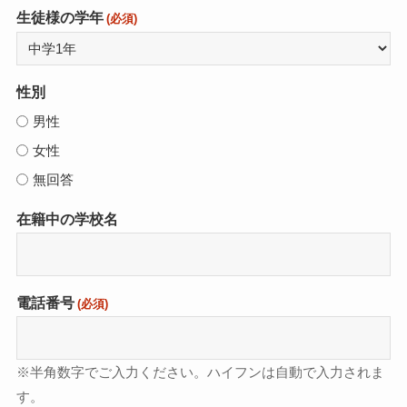
生徒様の学年
(必須)
性別
男性
女性
無回答
在籍中の学校名
電話番号
(必須)
※半角数字でご入力ください。ハイフンは自動で入力されま
す。