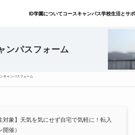
ID学園について
コース
キャンパス
学校生活とサポ
ャンパスフォーム
ンキャンパスフォーム
生対象】天気を気にせず自宅で気軽に！転入
ン開催）