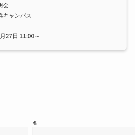
明会
浜キャンパス
月27日 11:00～
名