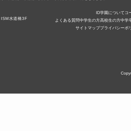
ID学園について
コ
よくある質問
中学生の方
高校生の方
中学
サイトマップ
プライバシーポ
Copy