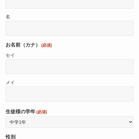
名
お名前（カナ）
(必須)
セイ
メイ
生徒様の学年
(必須)
性別