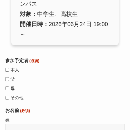
ンパス
対象：
中学生、高校生
開催日時：
2026年06月24日 19:00
～
参加予定者
(必須)
本人
父
母
その他
お名前
(必須)
姓