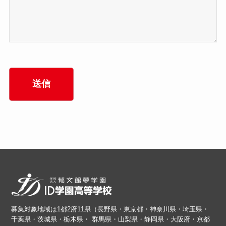
募集対象地域は1都2府11県（長野県・東京都・神奈川県・埼玉県・
千葉県・茨城県・栃木県・ 群馬県・山梨県・静岡県・大阪府・京都