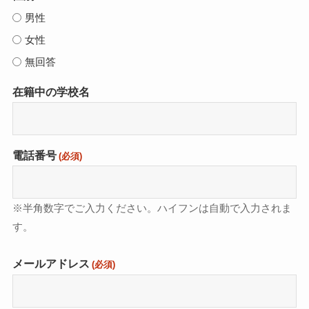
男性
女性
無回答
在籍中の学校名
電話番号
(必須)
※半角数字でご入力ください。ハイフンは自動で入力されま
す。
メールアドレス
(必須)