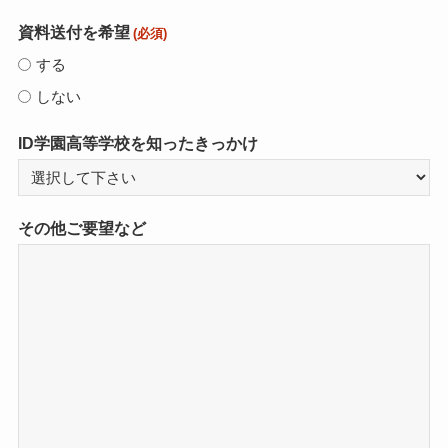
資料送付を希望
(必須)
する
しない
ID学園高等学校を知ったきっかけ
その他ご要望など