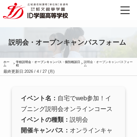
説明会・オープンキャンパスフォーム
ホー
学校説明会・オープンキャンパス・個別相談日
説明会・オープンキャンパスフォー
>
>
ム
程
ム
最終更新日:
2026 / 4 / 27 (月)
イベント名：
自宅でweb参加！イ
ブニング説明会オンラインコース
イベントの種類：
説明会
開催キャンパス：
オンラインキャ