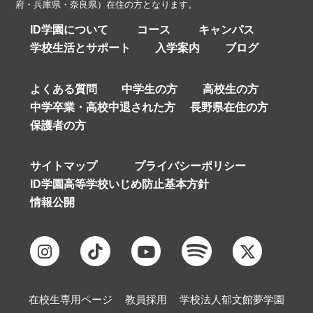
府・兵庫県・奈良県）在住の方となります。
ID学園について
コース
キャンパス
学校生活とサポート
入学案内
ブログ
よくある質問
中学生の方
高校生の方
中学卒業・高校中退された方
長野県在住の方
保護者の方
サイトマップ
プライバシーポリシー
ID学園高等学校いじめ防止基本方針
情報公開
在校生専用ページ
教員採用
学校法人郁文館夢学園