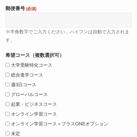
郵便番号
(必須)
※半角数字でご入力ください。ハイフンは自動で入力されま
す。
希望コース（複数選択可）
大学受験特化コース
総合進学コース
週3日コース
グローバルコース
起業・ビジネスコース
オンライン学習コース
オンライン学習コース＋プラスONEオプション
未定